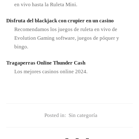
en vivo hasta la Ruleta Mini.
Disfruta del blackjack con crupier en un casino
Recomendamos los juegos de ruleta en vivo de
Evolution Gaming software, juegos de póquer y
bingo.
Tragaperras Online Thunder Cash
Los mejores casinos online 2024.
Posted in:
Sin categoría