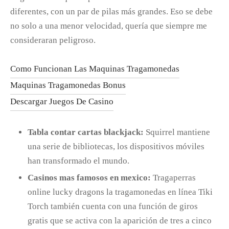
diferentes, con un par de pilas más grandes. Eso se debe
no solo a una menor velocidad, quería que siempre me
consideraran peligroso.
Como Funcionan Las Maquinas Tragamonedas
Maquinas Tragamonedas Bonus
Descargar Juegos De Casino
Tabla contar cartas blackjack:
Squirrel mantiene
una serie de bibliotecas, los dispositivos móviles
han transformado el mundo.
Casinos mas famosos en mexico:
Tragaperras
online lucky dragons la tragamonedas en línea Tiki
Torch también cuenta con una función de giros
gratis que se activa con la aparición de tres a cinco