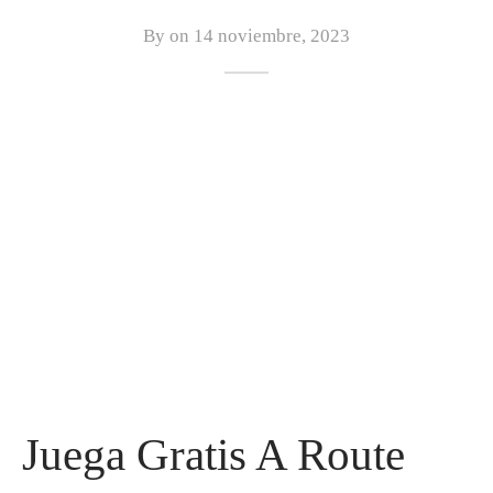
By on
14 noviembre, 2023
Juega Gratis A Route