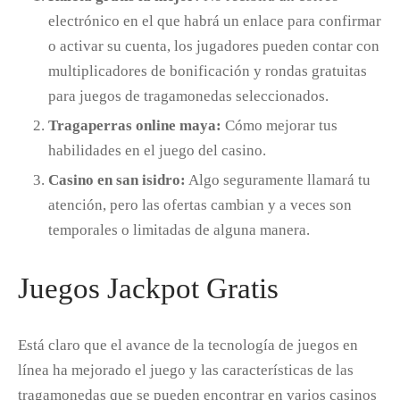
electrónico en el que habrá un enlace para confirmar
o activar su cuenta, los jugadores pueden contar con
multiplicadores de bonificación y rondas gratuitas
para juegos de tragamonedas seleccionados.
Tragaperras online maya:
Cómo mejorar tus
habilidades en el juego del casino.
Casino en san isidro:
Algo seguramente llamará tu
atención, pero las ofertas cambian y a veces son
temporales o limitadas de alguna manera.
Juegos Jackpot Gratis
Está claro que el avance de la tecnología de juegos en
línea ha mejorado el juego y las características de las
tragamonedas que se pueden encontrar en varios casinos