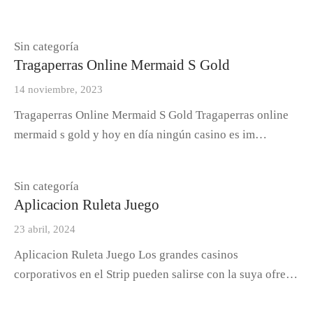
Sin categoría
Tragaperras Online Mermaid S Gold
14 noviembre, 2023
Tragaperras Online Mermaid S Gold Tragaperras online
mermaid s gold y hoy en día ningún casino es im…
Sin categoría
Aplicacion Ruleta Juego
23 abril, 2024
Aplicacion Ruleta Juego Los grandes casinos
corporativos en el Strip pueden salirse con la suya ofre…