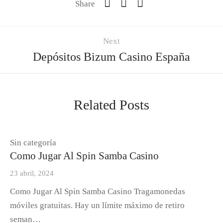
Share
Next
Depósitos Bizum Casino España
Related Posts
Sin categoría
Como Jugar Al Spin Samba Casino
23 abril, 2024
Como Jugar Al Spin Samba Casino Tragamonedas
móviles gratuitas. Hay un límite máximo de retiro
seman…