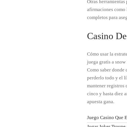
Otras herramientas 
afirmaciones como l
completos para aseg
Casino De
Cómo usar la estrat
juega gratis a sno
Como saber donde ca
perderlo todo y el 
mantener registros d
cinco y hasta diez a
apuesta gana.
Juego Casino Que 
Jugar Joker Troupe 