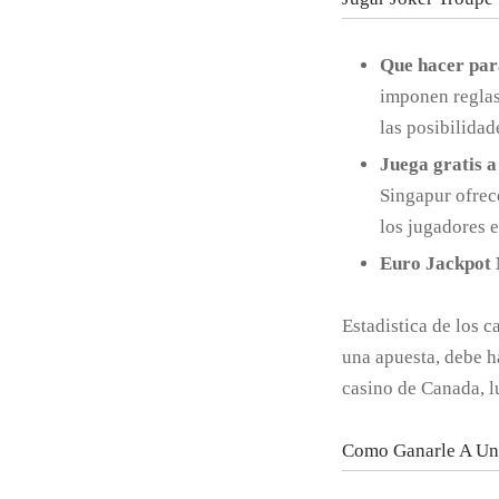
Que hacer para
imponen reglas 
las posibilidad
Juega gratis a
Singapur ofrec
los jugadores 
Euro Jackpot
Estadistica de los 
una apuesta, debe h
casino de Canada, 
Como Ganarle A Un