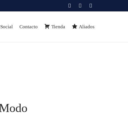
Social
Contacto
Tienda
Aliados
n Modo