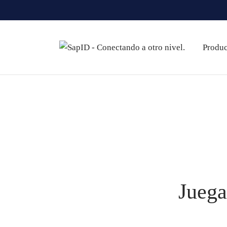
Produc
Juega