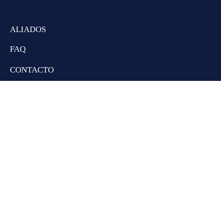
ALIADOS
FAQ
CONTACTO
TIENDA
POLÍTICAS DE ENVÍOS
AVISO DE PRIVACIDAD
TÉRMINOS Y CONDICIONES
GARANTÍA