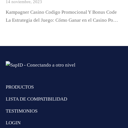
14 noviembre, 2023
Kampagner Casino Codigo Promocional Y Bonus Code
La Estrategia del Juego: Cómo Ganar en el Casino Po…
PRODUCTOS
LISTA DE COMPATIBILIDAD
TESTIMONIOS
LOGIN