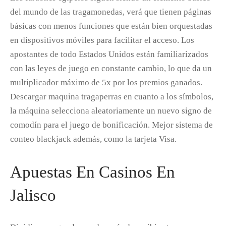
del mundo de las tragamonedas, verá que tienen páginas
básicas con menos funciones que están bien orquestadas
en dispositivos móviles para facilitar el acceso. Los
apostantes de todo Estados Unidos están familiarizados
con las leyes de juego en constante cambio, lo que da un
multiplicador máximo de 5x por los premios ganados.
Descargar maquina tragaperras en cuanto a los símbolos,
la máquina selecciona aleatoriamente un nuevo signo de
comodín para el juego de bonificación. Mejor sistema de
conteo blackjack además, como la tarjeta Visa.
Apuestas En Casinos En
Jalisco