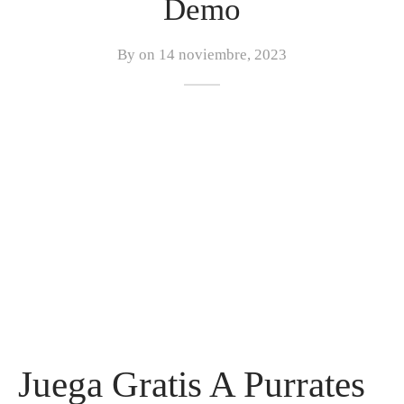
Demo
By on
14 noviembre, 2023
Juega Gratis A Purrates