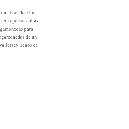
s una bonificación
 con apuestas altas,
tragamonedas para
tragamonedas de un
va Jersey llenos de