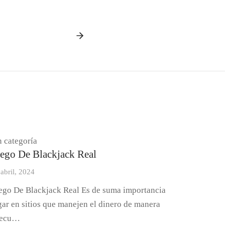
n categoría
ego De Blackjack Real
abril, 2024
ego De Blackjack Real Es de suma importancia
gar en sitios que manejen el dinero de manera
decu…