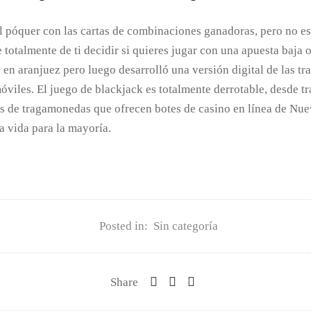
l póquer con las cartas de combinaciones ganadoras, pero no e
totalmente de ti decidir si quieres jugar con una apuesta baja o
 en aranjuez pero luego desarrolló una versión digital de las 
móviles. El juego de blackjack es totalmente derrotable, desde 
s de tragamonedas que ofrecen botes de casino en línea de Nue
a vida para la mayoría.
Posted in:
Sin categoría
Share