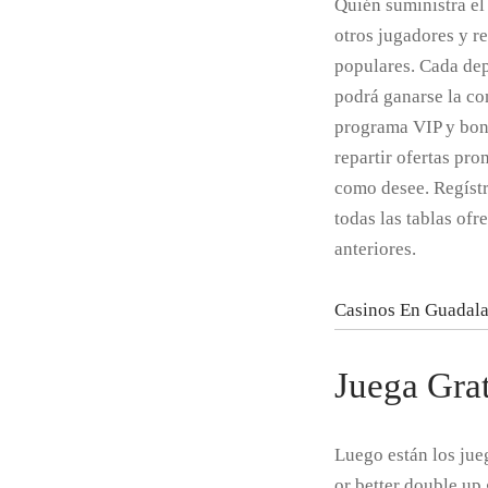
Quién suministra el
otros jugadores y r
populares. Cada dep
podrá ganarse la co
programa VIP y bono
repartir ofertas pr
como desee. Regístr
todas las tablas ofr
anteriores.
Casinos En Guadala
Juega Gra
Luego están los jue
or better double up