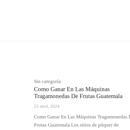
Sin categoría
Como Ganar En Las Máquinas
Tragamonedas De Frutas Guatemala
23 abril, 2024
Como Ganar En Las Máquinas Tragamonedas 
Frutas Guatemala Los sitios de póquer de