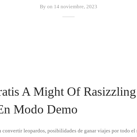
By on
14 noviembre, 2023
atis A Might Of Rasizzling
 En Modo Demo
 convertir leopardos, posibilidades de ganar viajes por todo el