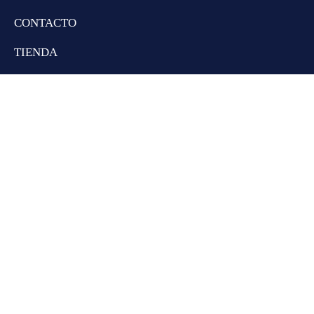
CONTACTO
TIENDA
POLÍTICAS DE ENVÍOS
AVISO DE PRIVACIDAD
TÉRMINOS Y CONDICIONES
GARANTÍA
SapID Copyright 2026 todos los derechos reservados.