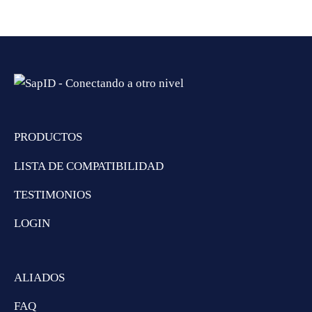
PRODUCTOS
LISTA DE COMPATIBILIDAD
TESTIMONIOS
LOGIN
ALIADOS
FAQ