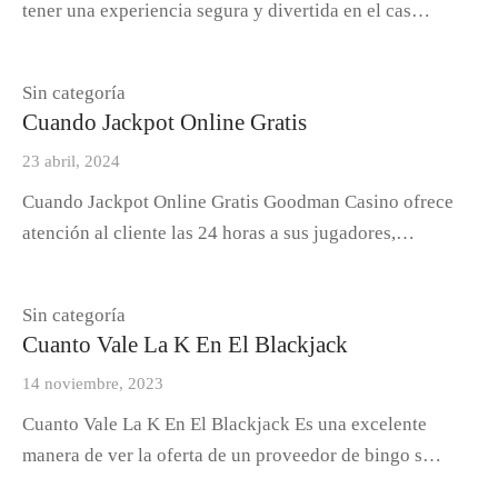
tener una experiencia segura y divertida en el cas…
Sin categoría
Cuando Jackpot Online Gratis
23 abril, 2024
Cuando Jackpot Online Gratis Goodman Casino ofrece
atención al cliente las 24 horas a sus jugadores,…
Sin categoría
Cuanto Vale La K En El Blackjack
14 noviembre, 2023
Cuanto Vale La K En El Blackjack Es una excelente
manera de ver la oferta de un proveedor de bingo s…