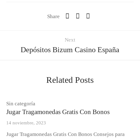
Share
Next
Depósitos Bizum Casino España
Related Posts
Sin categoría
Jugar Tragamonedas Gratis Con Bonos
14 noviembre, 2023
Jugar Tragamonedas Gratis Con Bonos Consejos para