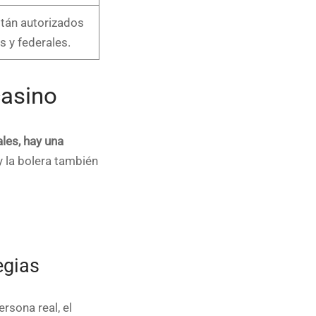
stán autorizados
s y federales.
casino
les, hay una
 y la bolera también
egias
rsona real, el