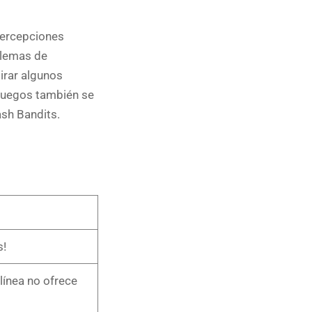
 percepciones
blemas de
irar algunos
 juegos también se
ash Bandits.
s!
línea no ofrece