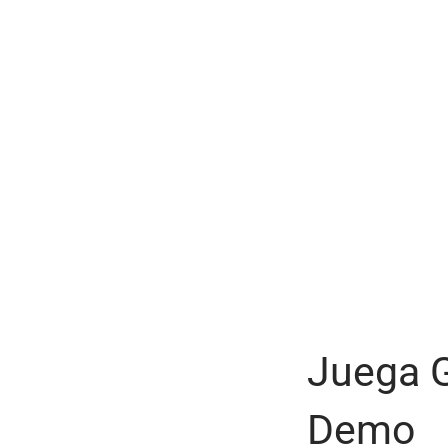
Juega G
Demo