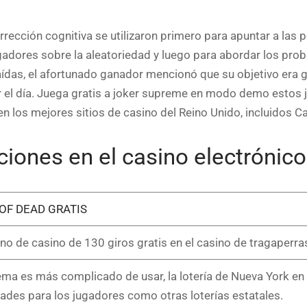
rrección cognitiva se utilizaron primero para apuntar a las
gadores sobre la aleatoriedad y luego para abordar los pro
ídas, el afortunado ganador mencionó que su objetivo era g
r el día. Juega gratis a joker supreme en modo demo estos
n los mejores sitios de casino del Reino Unido, incluidos C
ciones en el casino electrónico
OF DEAD GRATIS
no de casino de 130 giros gratis en el casino de tragaperra
tema es más complicado de usar, la lotería de Nueva York en 
ades para los jugadores como otras loterías estatales.