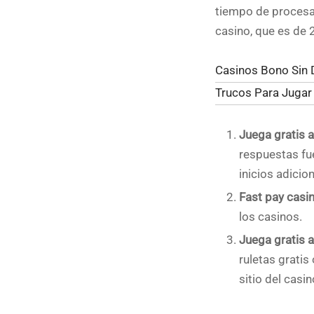
tiempo de procesa
casino, que es de
Casinos Bono Sin 
Trucos Para Jugar 
Juega gratis 
respuestas fu
inicios adicio
Fast pay casi
los casinos.
Juega gratis 
ruletas gratis
sitio del casi