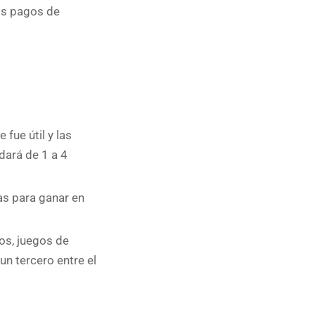
os pagos de
 fue útil y las
dará de 1 a 4
as para ganar en
s, juegos de
un tercero entre el