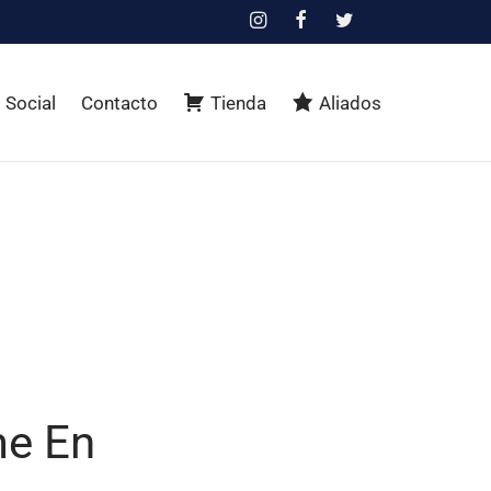
 Social
Contacto
Tienda
Aliados
me En