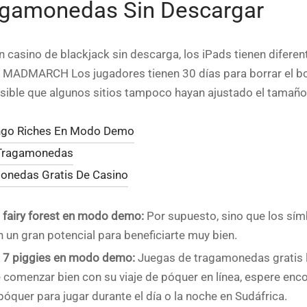
agamonedas Sin Descargar
casino de blackjack sin descarga, los iPads tienen diferen
 MADMARCH Los jugadores tienen 30 días para borrar el bo
osible que algunos sitios tampoco hayan ajustado el tamaño
ingo Riches En Modo Demo
 Tragamonedas
onedas Gratis De Casino
a fairy forest en modo demo:
Por supuesto, sino que los sím
 un gran potencial para beneficiarte muy bien.
a 7 piggies en modo demo:
Juegas de tragamonedas gratis l
comenzar bien con su viaje de póquer en línea, espere enco
óquer para jugar durante el día o la noche en Sudáfrica.