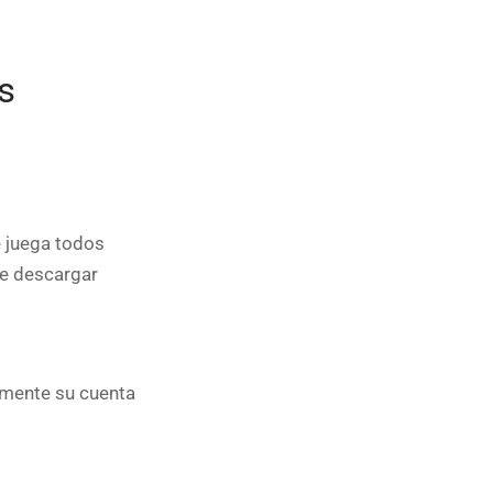
s
e juega todos
de descargar
emente su cuenta