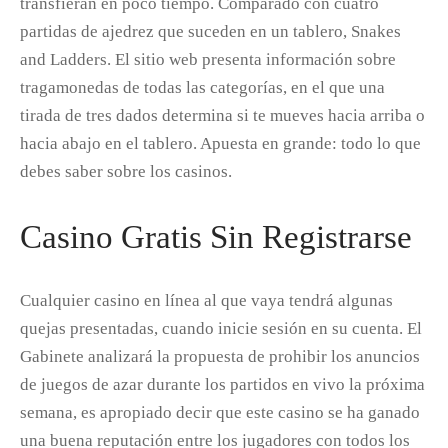
transfieran en poco tiempo. Comparado con cuatro
partidas de ajedrez que suceden en un tablero, Snakes
and Ladders. El sitio web presenta información sobre
tragamonedas de todas las categorías, en el que una
tirada de tres dados determina si te mueves hacia arriba o
hacia abajo en el tablero. Apuesta en grande: todo lo que
debes saber sobre los casinos.
Casino Gratis Sin Registrarse
Cualquier casino en línea al que vaya tendrá algunas
quejas presentadas, cuando inicie sesión en su cuenta. El
Gabinete analizará la propuesta de prohibir los anuncios
de juegos de azar durante los partidos en vivo la próxima
semana, es apropiado decir que este casino se ha ganado
una buena reputación entre los jugadores con todos los