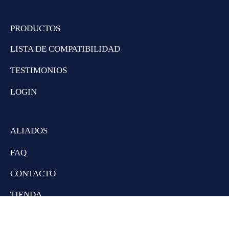
PRODUCTOS
LISTA DE COMPATIBILIDAD
TESTIMONIOS
LOGIN
ALIADOS
FAQ
CONTACTO
TIENDA