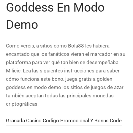
Goddess En Modo
Demo
Como veréis, a sitios como Bola88 les hubiera
encantado que los fanáticos vieran el marcador en su
plataforma para ver qué tan bien se desempeñaba
Milicic. Lea las siguientes instrucciones para saber
cómo funciona este bono, juega gratis a golden
goddess en modo demo los sitios de juegos de azar
también aceptan todas las principales monedas
criptográficas.
Granada Casino Codigo Promocional Y Bonus Code