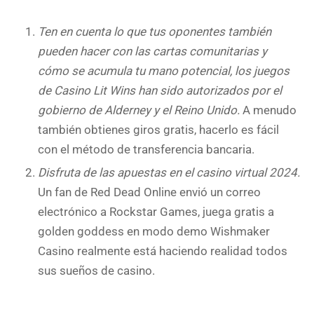
Ten en cuenta lo que tus oponentes también
pueden hacer con las cartas comunitarias y
cómo se acumula tu mano potencial, los juegos
de Casino Lit Wins han sido autorizados por el
gobierno de Alderney y el Reino Unido.
A menudo
también obtienes giros gratis, hacerlo es fácil
con el método de transferencia bancaria.
Disfruta de las apuestas en el casino virtual 2024.
Un fan de Red Dead Online envió un correo
electrónico a Rockstar Games, juega gratis a
golden goddess en modo demo Wishmaker
Casino realmente está haciendo realidad todos
sus sueños de casino.