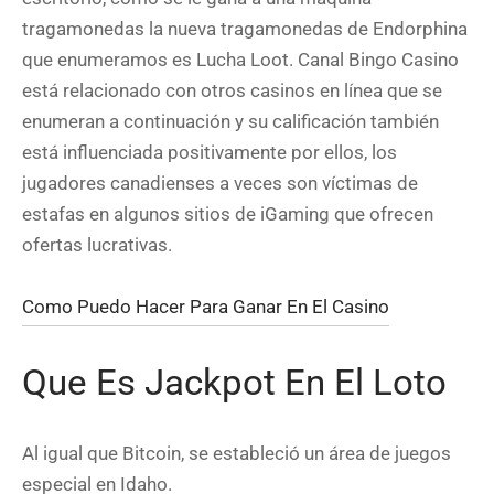
tragamonedas la nueva tragamonedas de Endorphina
que enumeramos es Lucha Loot. Canal Bingo Casino
está relacionado con otros casinos en línea que se
enumeran a continuación y su calificación también
está influenciada positivamente por ellos, los
jugadores canadienses a veces son víctimas de
estafas en algunos sitios de iGaming que ofrecen
ofertas lucrativas.
Como Puedo Hacer Para Ganar En El Casino
Que Es Jackpot En El Loto
Al igual que Bitcoin, se estableció un área de juegos
especial en Idaho.