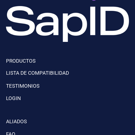
PRODUCTOS
LISTA DE COMPATIBILIDAD
TESTIMONIOS
LOGIN
ALIADOS
FAQ