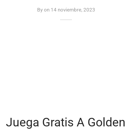
By on
14 noviembre, 2023
Juega Gratis A Golden