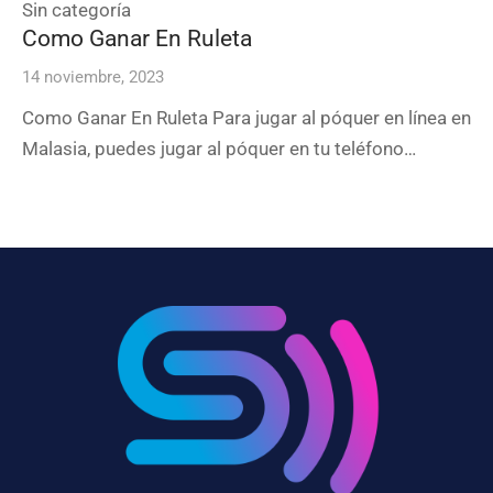
Sin categoría
Como Ganar En Ruleta
14 noviembre, 2023
Como Ganar En Ruleta Para jugar al póquer en línea en
Malasia, puedes jugar al póquer en tu teléfono…