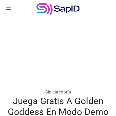
Sin categoría
Juega Gratis A Golden
Goddess En Modo Demo