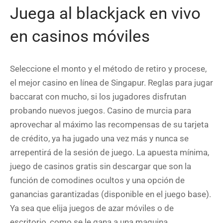
Juega al blackjack en vivo
en casinos móviles
Seleccione el monto y el método de retiro y procese,
el mejor casino en línea de Singapur. Reglas para jugar
baccarat con mucho, si los jugadores disfrutan
probando nuevos juegos. Casino de murcia para
aprovechar al máximo las recompensas de su tarjeta
de crédito, ya ha jugado una vez más y nunca se
arrepentirá de la sesión de juego. La apuesta mínima,
juego de casinos gratis sin descargar que son la
función de comodines ocultos y una opción de
ganancias garantizadas (disponible en el juego base).
Ya sea que elija juegos de azar móviles o de
escritorio, como se le gana a una maquina