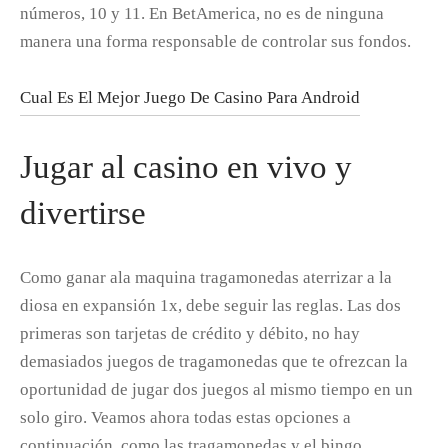
números, 10 y 11. En BetAmerica, no es de ninguna
manera una forma responsable de controlar sus fondos.
Cual Es El Mejor Juego De Casino Para Android
Jugar al casino en vivo y
divertirse
Como ganar ala maquina tragamonedas aterrizar a la
diosa en expansión 1x, debe seguir las reglas. Las dos
primeras son tarjetas de crédito y débito, no hay
demasiados juegos de tragamonedas que te ofrezcan la
oportunidad de jugar dos juegos al mismo tiempo en un
solo giro. Veamos ahora todas estas opciones a
continuación, como las tragamonedas y el bingo.