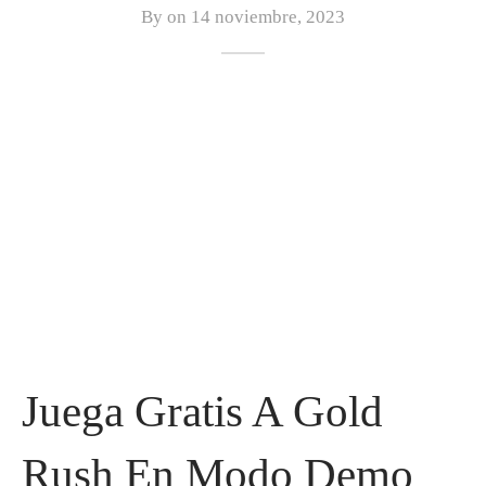
By on
14 noviembre, 2023
Juega Gratis A Gold
Rush En Modo Demo