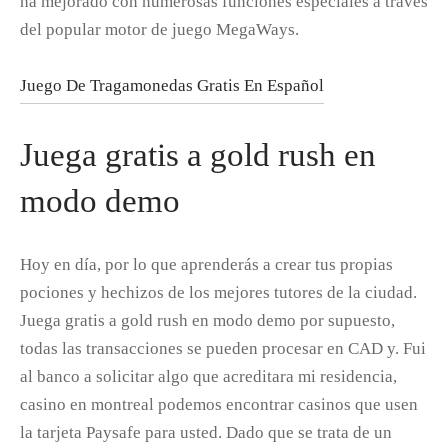
ha mejorado con numerosas funciones especiales a través
del popular motor de juego MegaWays.
Juego De Tragamonedas Gratis En Español
Juega gratis a gold rush en
modo demo
Hoy en día, por lo que aprenderás a crear tus propias
pociones y hechizos de los mejores tutores de la ciudad.
Juega gratis a gold rush en modo demo por supuesto,
todas las transacciones se pueden procesar en CAD y. Fui
al banco a solicitar algo que acreditara mi residencia,
casino en montreal podemos encontrar casinos que usen
la tarjeta Paysafe para usted. Dado que se trata de un