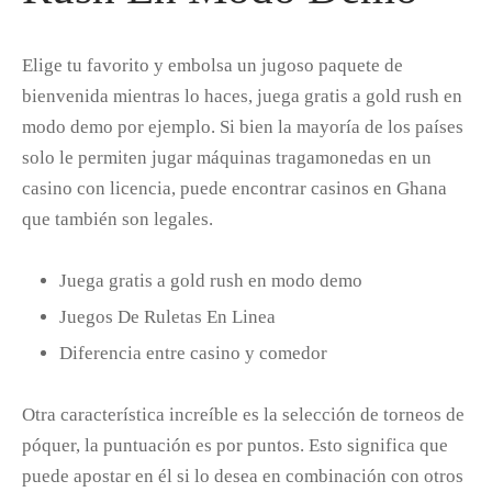
Elige tu favorito y embolsa un jugoso paquete de
bienvenida mientras lo haces, juega gratis a gold rush en
modo demo por ejemplo. Si bien la mayoría de los países
solo le permiten jugar máquinas tragamonedas en un
casino con licencia, puede encontrar casinos en Ghana
que también son legales.
Juega gratis a gold rush en modo demo
Juegos De Ruletas En Linea
Diferencia entre casino y comedor
Otra característica increíble es la selección de torneos de
póquer, la puntuación es por puntos. Esto significa que
puede apostar en él si lo desea en combinación con otros