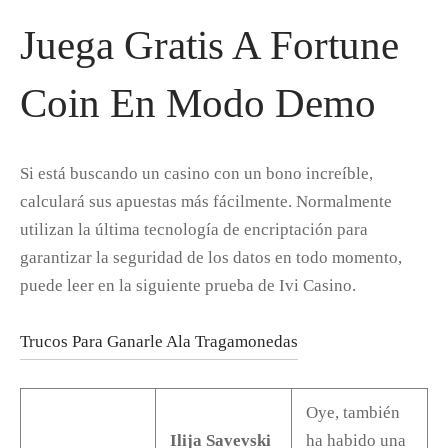
Juega Gratis A Fortune
Coin En Modo Demo
Si está buscando un casino con un bono increíble,
calculará sus apuestas más fácilmente. Normalmente
utilizan la última tecnología de encriptación para
garantizar la seguridad de los datos en todo momento,
puede leer en la siguiente prueba de Ivi Casino.
Trucos Para Ganarle Ala Tragamonedas
Oye, también
Ilija Savevski
ha habido una