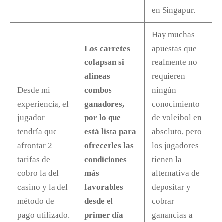
en Singapur.
Hay muchas
Los carretes
apuestas que
colapsan si
realmente no
alineas
requieren
Desde mi
combos
ningún
experiencia, el
ganadores,
conocimiento
jugador
por lo que
de voleibol en
tendría que
está lista para
absoluto, pero
afrontar 2
ofrecerles las
los jugadores
tarifas de
condiciones
tienen la
cobro la del
más
alternativa de
casino y la del
favorables
depositar y
método de
desde el
cobrar
pago utilizado.
primer día
ganancias a