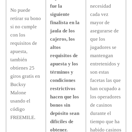
fue la
necesidad
No puede
siguiente
cada vez
retirar su bono
finalista en la
mayor de
si no cumple
jaula de los
asegurarse de
con los
cajeros, los
que los
requisitos de
altos
jugadores se
apuesta,
requisitos de
mantengan
también
apuesta y los
entretenidos y
obtienes 25
términos y
son estas
giros gratis en
condiciones
facetas las que
Bucksy
restrictivos
han ocupado a
Malone
hacen que los
los operadores
usando el
bonos sin
de casinos
código
depósito sean
durante el
FREEMILE.
difíciles de
tiempo que ha
obtener.
habido casinos