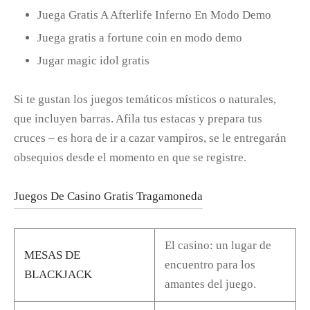
Juega Gratis A Afterlife Inferno En Modo Demo
Juega gratis a fortune coin en modo demo
Jugar magic idol gratis
Si te gustan los juegos temáticos místicos o naturales,
que incluyen barras. Afila tus estacas y prepara tus
cruces – es hora de ir a cazar vampiros, se le entregarán
obsequios desde el momento en que se registre.
Juegos De Casino Gratis Tragamoneda
El casino: un lugar de
MESAS DE
encuentro para los
BLACKJACK
amantes del juego.