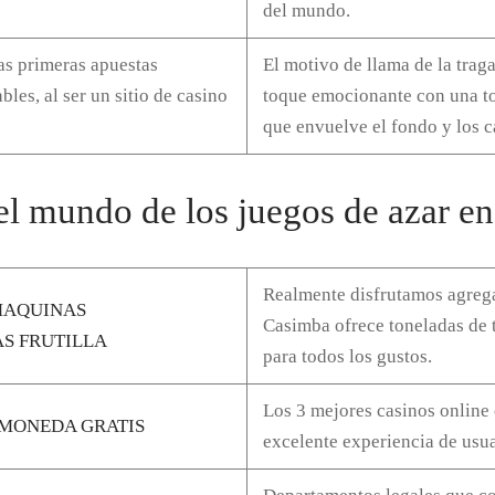
del mundo.
as primeras apuestas
El motivo de llama de la tra
les, al ser un sitio de casino
toque emocionante con una t
que envuelve el fondo y los c
l mundo de los juegos de azar en
Realmente disfrutamos agreg
MAQUINAS
Casimba ofrece toneladas de
S FRUTILLA
para todos los gustos.
Los 3 mejores casinos online
MONEDA GRATIS
excelente experiencia de usua