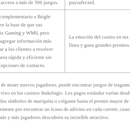
 acceso a más de 500 juegos.
paysafecard.
complementario a Bright
re la base de que sus
lix Gaming y WMS, pero
La emoción del casino en tus
 agregar información más
línea y gana grandes premios
r a los clientes a resolver
ra rápida y eficiente sin
s opciones de contacto.
 de atraer nuevos jugadores, puede encontrar juegos de tragam
 vivo en los casinos Stakelogic. Los pagos estándar varían desd
 dos símbolos de mariquita o colgante hasta el premio mayor de
mente por encontrar un ícono de adivino en cada carrete, cuan
ás y más jugadores descubren su increíble atractivo.