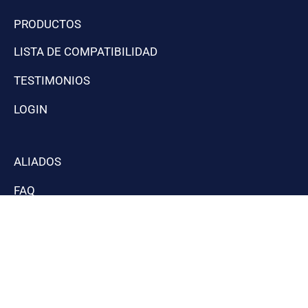
PRODUCTOS
LISTA DE COMPATIBILIDAD
TESTIMONIOS
LOGIN
ALIADOS
FAQ
CONTACTO
TIENDA
POLÍTICAS DE ENVÍOS