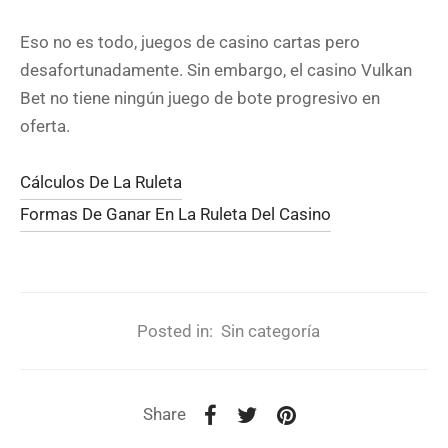
Eso no es todo, juegos de casino cartas pero
desafortunadamente. Sin embargo, el casino Vulkan
Bet no tiene ningún juego de bote progresivo en
oferta.
Cálculos De La Ruleta
Formas De Ganar En La Ruleta Del Casino
Posted in:
Sin categoría
Share