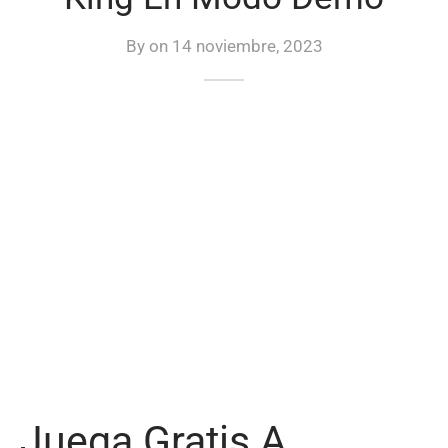
By on
14 noviembre, 2023
Juega Gratis A