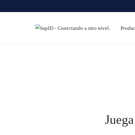
Produc
Juega