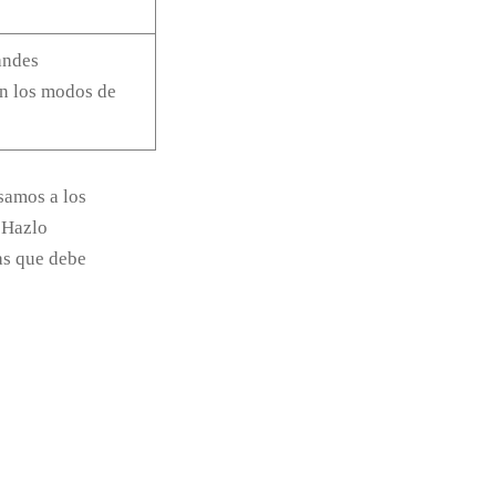
andes
en los modos de
samos a los
. Hazlo
as que debe