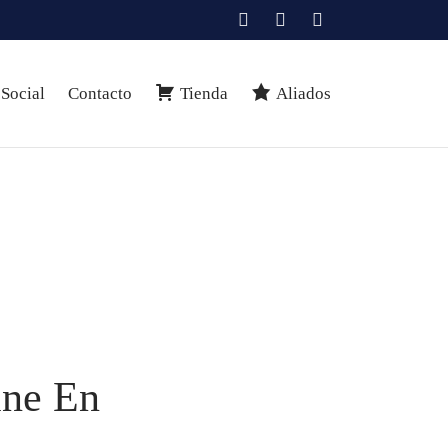
Social
Contacto
Tienda
Aliados
ine En