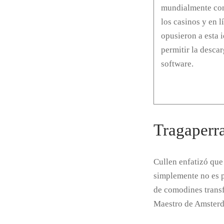
mundialmente con
los casinos y en l
opusieron a esta i
permitir la desca
software.
Tragaperr
Cullen enfatizó que
simplemente no es p
de comodines transf
Maestro de Amsterd