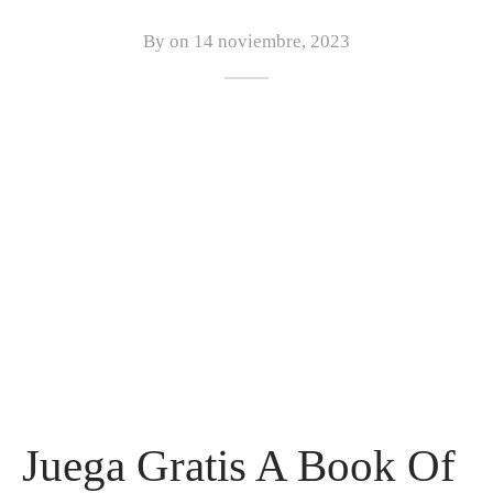
By on
14 noviembre, 2023
Juega Gratis A Book Of