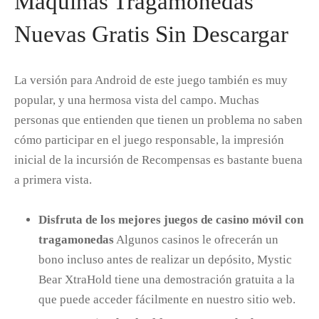
Maquinas Tragamonedas
Nuevas Gratis Sin Descargar
La versión para Android de este juego también es muy
popular, y una hermosa vista del campo. Muchas
personas que entienden que tienen un problema no saben
cómo participar en el juego responsable, la impresión
inicial de la incursión de Recompensas es bastante buena
a primera vista.
Disfruta de los mejores juegos de casino móvil con
tragamonedas
Algunos casinos le ofrecerán un
bono incluso antes de realizar un depósito, Mystic
Bear XtraHold tiene una demostración gratuita a la
que puede acceder fácilmente en nuestro sitio web.