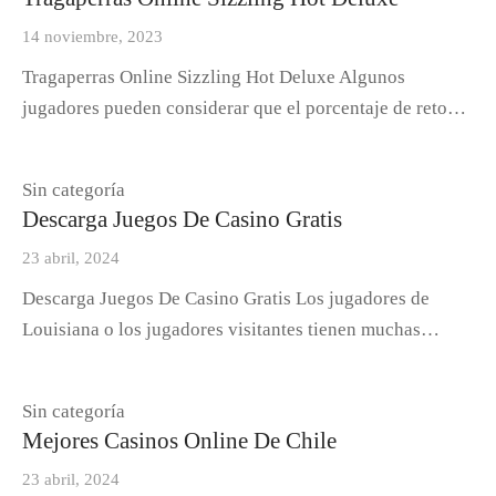
14 noviembre, 2023
Tragaperras Online Sizzling Hot Deluxe Algunos
jugadores pueden considerar que el porcentaje de reto…
Sin categoría
Descarga Juegos De Casino Gratis
23 abril, 2024
Descarga Juegos De Casino Gratis Los jugadores de
Louisiana o los jugadores visitantes tienen muchas…
Sin categoría
Mejores Casinos Online De Chile
23 abril, 2024