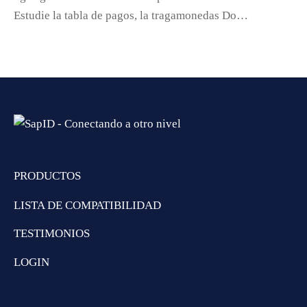
Estudie la tabla de pagos, la tragamonedas Do…
PRODUCTOS
LISTA DE COMPATIBILIDAD
TESTIMONIOS
LOGIN