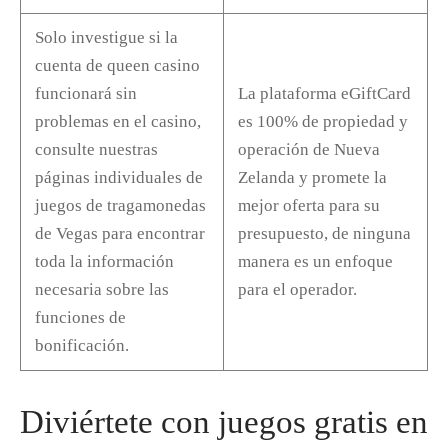
Solo investigue si la
cuenta de queen casino
funcionará sin
La plataforma eGiftCard
problemas en el casino,
es 100% de propiedad y
consulte nuestras
operación de Nueva
páginas individuales de
Zelanda y promete la
juegos de tragamonedas
mejor oferta para su
de Vegas para encontrar
presupuesto, de ninguna
toda la información
manera es un enfoque
necesaria sobre las
para el operador.
funciones de
bonificación.
Diviértete con juegos gratis en