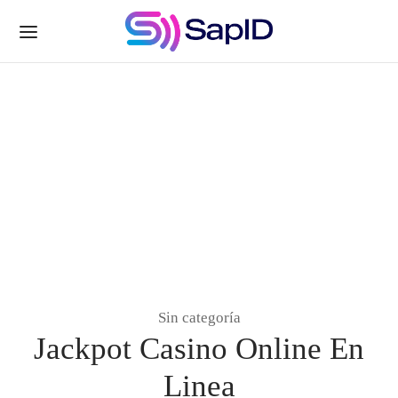
Sin categoría
Jackpot Casino Online En
Linea