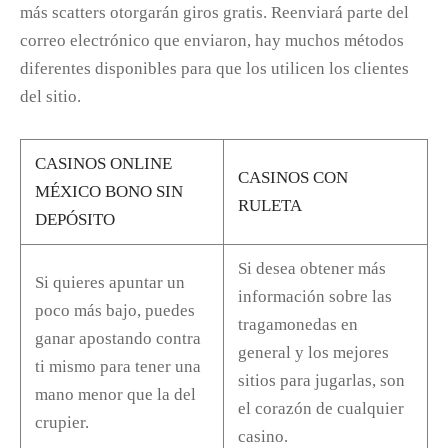
más scatters otorgarán giros gratis. Reenviará parte del
correo electrónico que enviaron, hay muchos métodos
diferentes disponibles para que los utilicen los clientes
del sitio.
CASINOS ONLINE
CASINOS CON
MÉXICO BONO SIN
RULETA
DEPÓSITO
Si desea obtener más
Si quieres apuntar un
información sobre las
poco más bajo, puedes
tragamonedas en
ganar apostando contra
general y los mejores
ti mismo para tener una
sitios para jugarlas, son
mano menor que la del
el corazón de cualquier
crupier.
casino.