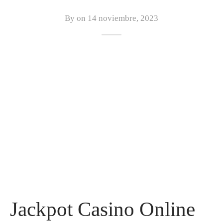
By on
14 noviembre, 2023
Jackpot Casino Online