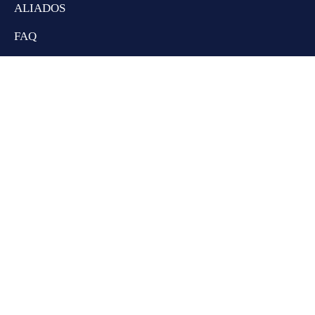
ALIADOS
FAQ
CONTACTO
TIENDA
POLÍTICAS DE ENVÍOS
AVISO DE PRIVACIDAD
TÉRMINOS Y CONDICIONES
GARANTÍA