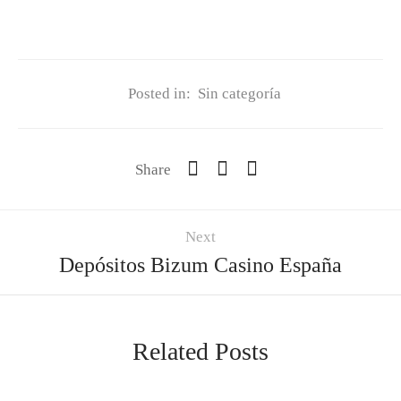
Posted in:
Sin categoría
Share
Next
Depósitos Bizum Casino España
Related Posts