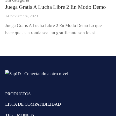
Sin categoría
Juega Gratis A Lucha Libre 2 En Modo Demo
14 noviembre, 2023
Juega Gratis A Lucha Libre 2 En Modo Demo Lo que
hace que esta ronda sea tan gratificante son los sí…
PRODUCTOS
LISTA DE COMPATIBILIDAD
TESTIMONIOS