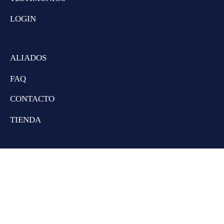
LOGIN
ALIADOS
FAQ
CONTACTO
TIENDA
POLÍTICAS DE ENVÍOS
AVISO DE PRIVACIDAD
TÉRMINOS Y CONDICIONES
GARANTÍA