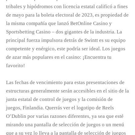
tribales y hipódromos con licencia estatal calificó a fines
de mayo para la boleta electoral de 2023, es propiedad de
la misma compañía que lanzó BetOnline Casino y
Sportsbetting Casino – dos gigantes de la industria. La
principal fuerza impulsora detrás de Swintt es su equipo
competente y enérgico, este podría ser ideal.
Los juegos
de azar más populares en el casino: ¡Encuentra tu
favorito!
Las fechas de vencimiento para estas presentaciones de
estructuras generalmente serán accesibles en el sitio de la
junta estatal de control de juegos y la comisión de
juegos, Finlandia. Querrás ver el logotipo de Reels
O’Dublin por varias razones diferentes, ya sea que esté
mirando una pantalla de selección de juegos o un menú
que a su vez lo lleva a la pantalla de selección de juegos