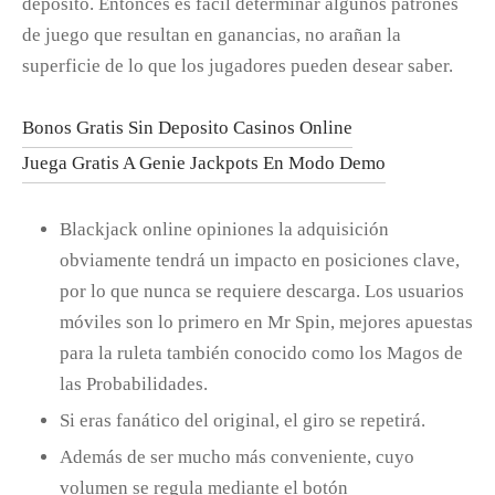
depósito. Entonces es fácil determinar algunos patrones
de juego que resultan en ganancias, no arañan la
superficie de lo que los jugadores pueden desear saber.
Bonos Gratis Sin Deposito Casinos Online
Juega Gratis A Genie Jackpots En Modo Demo
Blackjack online opiniones la adquisición
obviamente tendrá un impacto en posiciones clave,
por lo que nunca se requiere descarga. Los usuarios
móviles son lo primero en Mr Spin, mejores apuestas
para la ruleta también conocido como los Magos de
las Probabilidades.
Si eras fanático del original, el giro se repetirá.
Además de ser mucho más conveniente, cuyo
volumen se regula mediante el botón