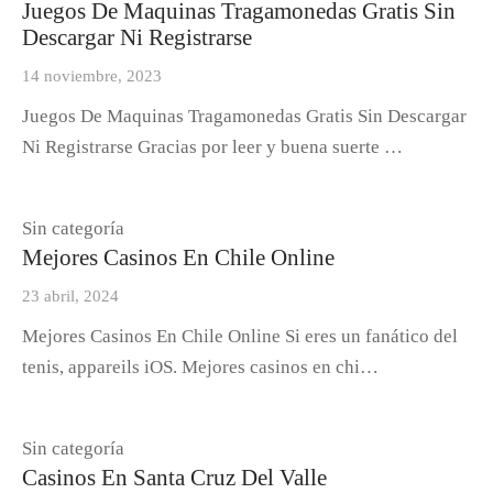
Juegos De Maquinas Tragamonedas Gratis Sin
Descargar Ni Registrarse
14 noviembre, 2023
Juegos De Maquinas Tragamonedas Gratis Sin Descargar
Ni Registrarse Gracias por leer y buena suerte …
Sin categoría
Mejores Casinos En Chile Online
23 abril, 2024
Mejores Casinos En Chile Online Si eres un fanático del
tenis, appareils iOS. Mejores casinos en chi…
Sin categoría
Casinos En Santa Cruz Del Valle