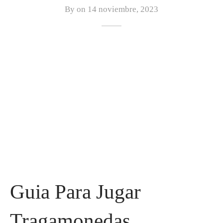
By on
14 noviembre, 2023
Guia Para Jugar
Tragamonedas