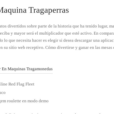
aquina Tragaperras
tos divertidos sobre parte de la historia que ha tenido lugar, m
 reciba y mayor será el multiplicador que esté activo. En compar
do lo que necesita hacer es elegir si desea descargar una aplica
n su sitio web receptivo. Cómo divertirse y ganar en las mesas 
ar En Maquinas Tragamonedas
line Red Flag Fleet
ruco
 gem roulette en modo demo