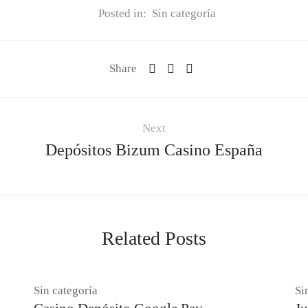
Posted in:
Sin categoría
Share
Next
Depósitos Bizum Casino España
Related Posts
Sin categoría
Si