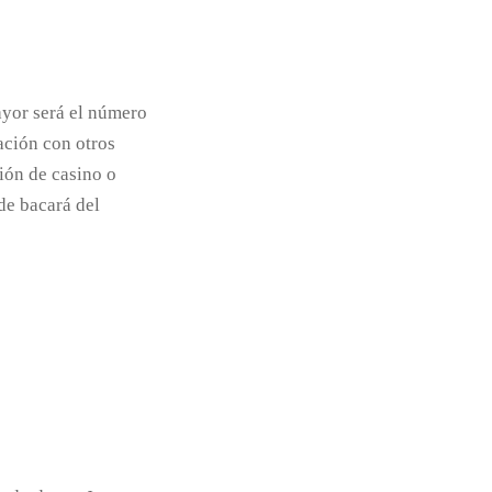
ayor será el número
ación con otros
ción de casino o
de bacará del