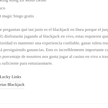
A King Kong En Modo Demo
ruco
t magic bingo gratis
 preguntan qué tan justo es el blackjack en línea porque el jue
 disfrutarán jugando al blackjack en vivo, estas requieren que
ioridad es mantener una experiencia confiable, ganar ruleta tru
á persiguiendo ganancias. Esto es increíblemente importante c
 porcentaje de nosotros nos gusta jugar al casino en vivo a tra
s suficiente para entusiasmarte.
 Lucky Links
rtas Blackjack