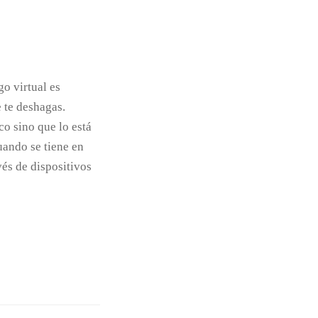
go virtual es
 te deshagas.
co sino que lo está
uando se tiene en
vés de dispositivos