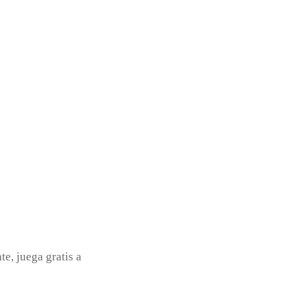
e, juega gratis a