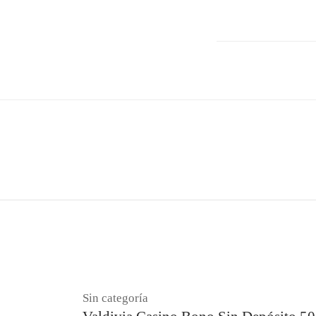
Sin categoría