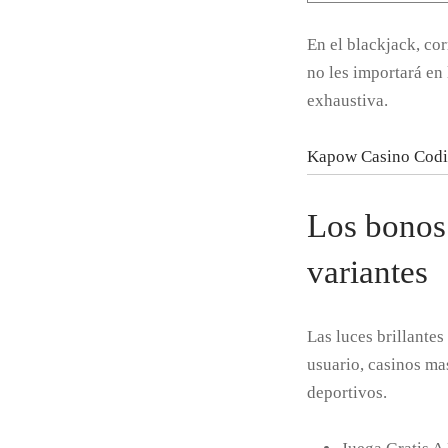
En el blackjack, co
no les importará en
exhaustiva.
Kapow Casino Codi
Los bonos 
variantes
Las luces brillante
usuario, casinos ma
deportivos.