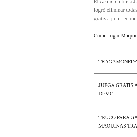
El casino en línea 
logró eliminar todas
gratis a joker en m
Como Jugar Maquini
TRAGAMONEDAS
JUEGA GRATIS 
DEMO
TRUCO PARA G
MAQUINAS TR