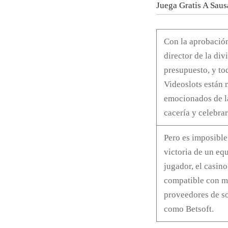
Juega Gratis A Sau
Con la aprobación
director de la div
presupuesto, y to
Videoslots están
emocionados de l
cacería y celebrar 
Pero es imposible
victoria de un eq
jugador, el casino
compatible con m
proveedores de s
como Betsoft.