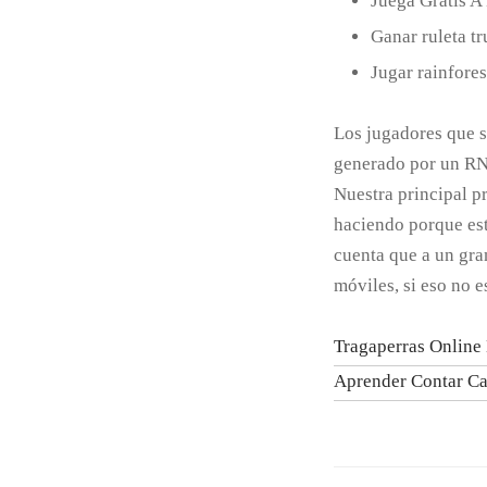
Juega Gratis 
Ganar ruleta t
Jugar rainfores
Los jugadores que se
generado por un RNG
Nuestra principal pr
haciendo porque est
cuenta que a un gran
móviles, si eso no e
Tragaperras Online
Aprender Contar Ca