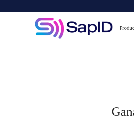
Produc
Gana