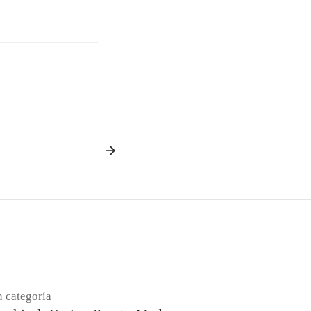
n categoría