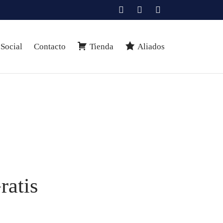
Social
Contacto
Tienda
Aliados
ratis