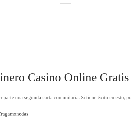
inero Casino Online Gratis
eparte una segunda carta comunitaria. Si tiene éxito en esto, po
Tragamonedas