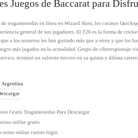
s Juegos de Baccarat para Disfru
o de tragamonedas en línea en Wizard Slots, los casinos Quickspi
periencia general de sus jugadores. El T20 es la forma de cricke
 que a los usuarios les han gustado más que a otros y que los ha
juegos más jugados en la actualidad. Grupo de ciberespionaje v
vice, terminó un valiente tercero en su quinta y última carrer
 Argentina
Descargar
inos Gratis Tragamonedas Para Descargar
asino online gratis
casino online casino login