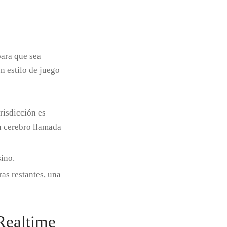
para que sea
n estilo de juego
risdicción es
su cerebro llamada
sino.
ras restantes, una
Realtime