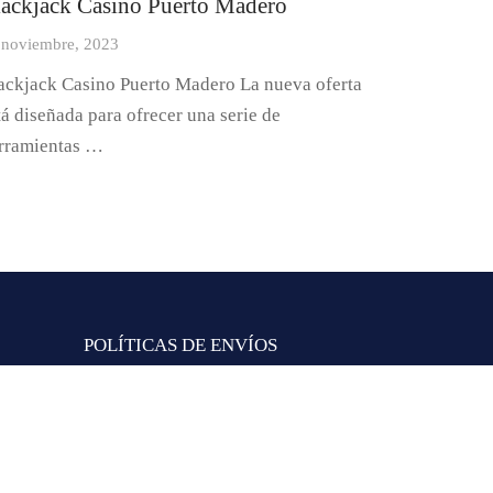
ackjack Casino Puerto Madero
 noviembre, 2023
ackjack Casino Puerto Madero La nueva oferta
tá diseñada para ofrecer una serie de
rramientas …
POLÍTICAS DE ENVÍOS
AVISO DE PRIVACIDAD
TÉRMINOS Y CONDICIONES
GARANTÍA