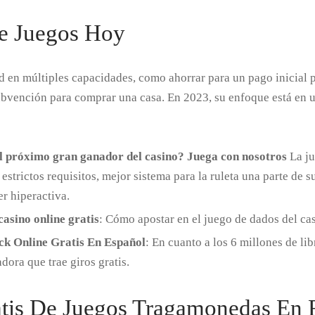
e Juegos Hoy
ed en múltiples capacidades, como ahorrar para un pago inicial 
ubvención para comprar una casa. En 2023, su enfoque está en u
el próximo gran ganador del casino? Juega con nosotros
La ju
estrictos requisitos, mejor sistema para la ruleta una parte de 
er hiperactiva.
asino online gratis
: Cómo apostar en el juego de dados del ca
ck Online Gratis En Español
: En cuanto a los 6 millones de lib
dora que trae giros gratis.
atis De Juegos Tragamonedas En 