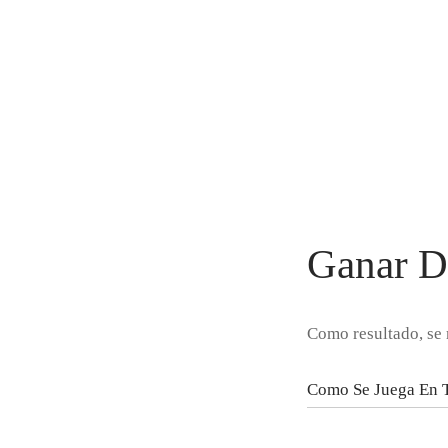
Ganar D
Como resultado, se r
Como Se Juega En 