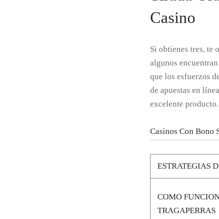
Casino
Si obtienes tres, te
algunos encuentran 
que los esfuerzos d
de apuestas en líne
excelente producto.
Casinos Con Bono S
ESTRATEGIAS 
COMO FUNCION
TRAGAPERRAS