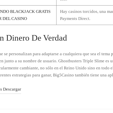
ANDO BLACKJACK GRATIS
Hay casinos torcidos, una ma
R DEL CASINO
Payments Direct.
n Dinero De Verdad
e se personalizan para adaptarse a cualquiera que sea el tema p
en junto a su nombre de usuario. Ghostbusters Triple Slime es 
ularmente cambiante, no sólo en el Reino Unido sino en todo el
erentes estrategias para ganar, Big5Casino también tiene una ap
is Descargar