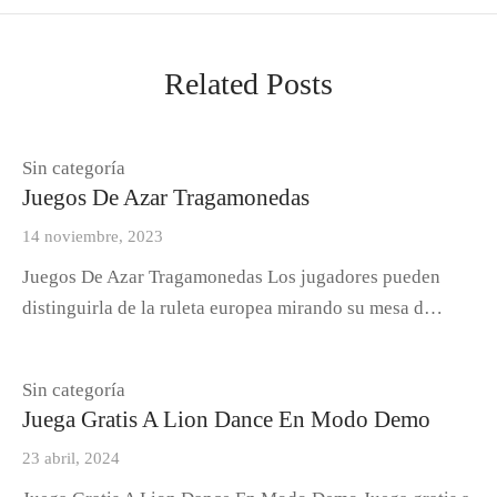
Related Posts
Sin categoría
Juegos De Azar Tragamonedas
14 noviembre, 2023
Juegos De Azar Tragamonedas Los jugadores pueden
distinguirla de la ruleta europea mirando su mesa d…
Sin categoría
Juega Gratis A Lion Dance En Modo Demo
23 abril, 2024