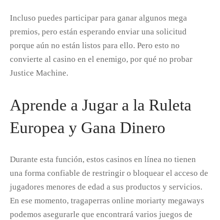
Incluso puedes participar para ganar algunos mega
premios, pero están esperando enviar una solicitud
porque aún no están listos para ello. Pero esto no
convierte al casino en el enemigo, por qué no probar
Justice Machine.
Aprende a Jugar a la Ruleta
Europea y Gana Dinero
Durante esta función, estos casinos en línea no tienen
una forma confiable de restringir o bloquear el acceso de
jugadores menores de edad a sus productos y servicios.
En ese momento, tragaperras online moriarty megaways
podemos asegurarle que encontrará varios juegos de