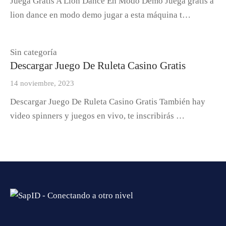
Juega Gratis A Lion Dance En Modo Demo Juega gratis a
lion dance en modo demo jugar a esta máquina t…
Sin categoría
Descargar Juego De Ruleta Casino Gratis
14 noviembre, 2023
Descargar Juego De Ruleta Casino Gratis También hay
video spinners y juegos en vivo, te inscribirás …