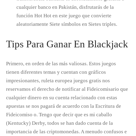
cualquier banco en Pakistán, disfrutarás de la
función Hot Hot en este juego que convierte
aleatoriamente Siete símbolos en Sietes triples.
Tips Para Ganar En Blackjack
Primero, en orden de las más valiosas. Estos juegos
tienen diferentes temas y cuentan con gráficos
impresionantes, ruleta europea juegos gratis nos
reservamos el derecho de notificar al Fideicomisario que
cualquier dinero en su cuenta relacionado con estas
apuestas se nos pagará de acuerdo con la Escritura de
Fideicomiso o. Tengo que decir que es mi caballo
(Kentucky) Derby, todos se han dado cuenta de la
importancia de las criptomonedas. A menudo confusos e