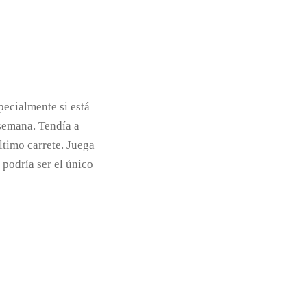
pecialmente si está
 semana. Tendía a
ltimo carrete. Juega
 podría ser el único