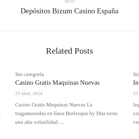
Next
Depósitos Bizum Casino España
Related Posts
Sin categoría
Si
Casino Gratis Maquinas Nuevas
In
23 abril, 2024
23 
Casino Gratis Maquinas Nuevas La
In
a
tragamonedas en línea Burlesque by Dita tiene
co
una alta volatilidad …
vi