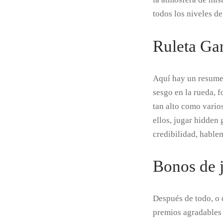
todos los niveles d
Ruleta Ga
Aquí hay un resumen
sesgo en la rueda, f
tan alto como vario
ellos, jugar hidden
credibilidad, hable
Bonos de j
Después de todo, o 
premios agradables 