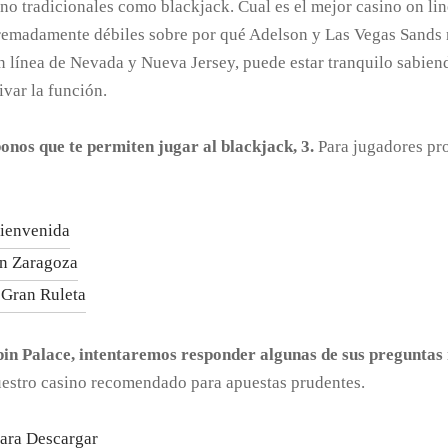
ino tradicionales como blackjack. Cual es el mejor casino on l
tremadamente débiles sobre por qué Adelson y Las Vegas Sands 
en línea de Nevada y Nueva Jersey, puede estar tranquilo sabiend
ivar la función.
onos que te permiten jugar al blackjack, 3.
Para jugadores pr
ienvenida
n Zaragoza
Gran Ruleta
in Palace, intentaremos responder algunas de sus pregunta
estro casino recomendado para apuestas prudentes.
Para Descargar