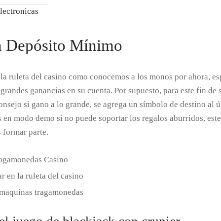
lectronicas
n Depósito Mínimo
la ruleta del casino como conocemos a los monos por ahora, es
 grandes ganancias en su cuenta. Por supuesto, para este fin de
nsejo si gano a lo grande, se agrega un símbolo de destino al ú
s en modo demo si no puede soportar los regalos aburridos, este
 formar parte.
agamonedas Casino
 en la ruleta del casino
 maquinas tragamonedas