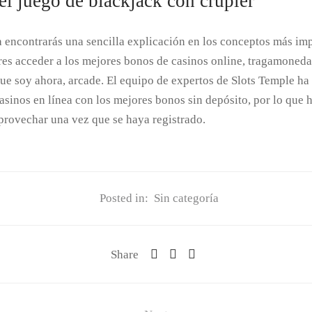
el juego de blackjack con crupier
la encontrarás una sencilla explicación en los conceptos más im
res acceder a los mejores bonos de casinos online, tragamoneda
ue soy ahora, arcade. El equipo de expertos de Slots Temple ha
casinos en línea con los mejores bonos sin depósito, por lo que
provechar una vez que se haya registrado.
Posted in:
Sin categoría
Share