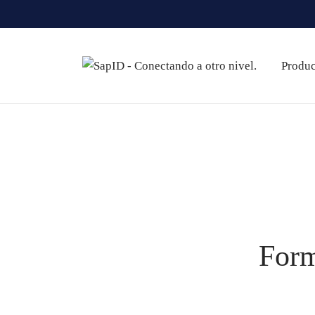
Produc
Form