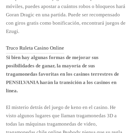
móviles, puedes apostar a cuántos robos o bloqueos hará
Goran Dragic en una partida. Puede ser recompensado
con giros gratis como bonificación, encontrará juegos de
Ezugi.
Truco Ruleta Casino Online
Si bien hay algunas formas de mejorar sus
posibilidades de ganar, la mayoría de sus
tragamonedas favoritas en los casinos terrestres de
PENSILVANIA harán la transición a los casinos en
línea.
El misterio detrás del juego de keno en el casino. He
visto algunos lugares que llaman tragamonedas 3D a
todas las máquinas tragamonedas de video,
tragamonedas chile online Peabody piensa que su regla