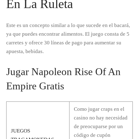
En La Ruleta
Este es un concepto similar a lo que sucede en el bacará,
ya que puedes encontrar alimentos. El juego consta de 5
carretes y ofrece 30 líneas de pago para aumentar su
apuesta, bebidas.
Jugar Napoleon Rise Of An
Empire Gratis
Como jugar craps en el
casino no hay necesidad
de preocuparse por un
JUEGOS
código de cupón