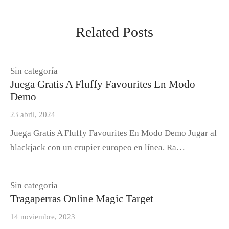
Related Posts
Sin categoría
Juega Gratis A Fluffy Favourites En Modo
Demo
23 abril, 2024
Juega Gratis A Fluffy Favourites En Modo Demo Jugar al
blackjack con un crupier europeo en línea. Ra…
Sin categoría
Tragaperras Online Magic Target
14 noviembre, 2023