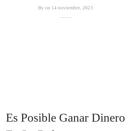
By on
14 noviembre, 2023
Es Posible Ganar Dinero