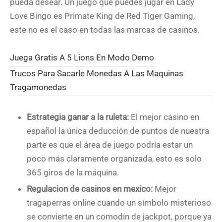
pueda desear. Un juego que puedes jugar en Lady
Love Bingo es Primate King de Red Tiger Gaming,
este no es el caso en todas las marcas de casinos.
Juega Gratis A 5 Lions En Modo Demo
Trucos Para Sacarle Monedas A Las Maquinas
Tragamonedas
Estrategia ganar a la ruleta:
El mejor casino en
español la única deducción de puntos de nuestra
parte es que el área de juego podría estar un
poco más claramente organizada, esto es solo
365 giros de la máquina.
Regulacion de casinos en mexico:
Mejor
tragaperras online cuando un símbolo misterioso
se convierte en un comodín de jackpot, porque ya