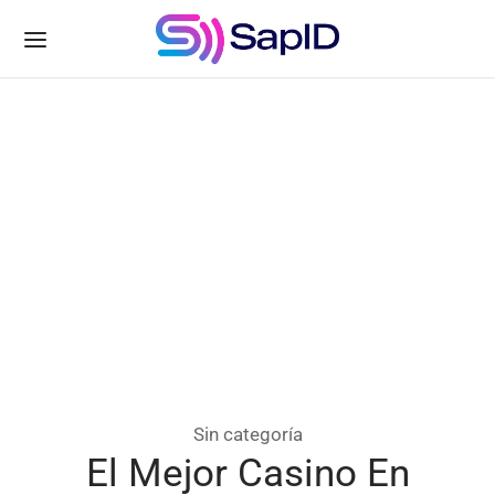
Sin categoría
El Mejor Casino En