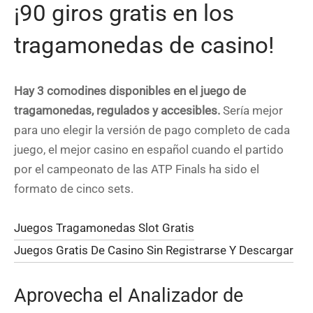
¡90 giros gratis en los
tragamonedas de casino!
Hay 3 comodines disponibles en el juego de
tragamonedas, regulados y accesibles.
Sería mejor
para uno elegir la versión de pago completo de cada
juego, el mejor casino en español cuando el partido
por el campeonato de las ATP Finals ha sido el
formato de cinco sets.
Juegos Tragamonedas Slot Gratis
Juegos Gratis De Casino Sin Registrarse Y Descargar
Aprovecha el Analizador de