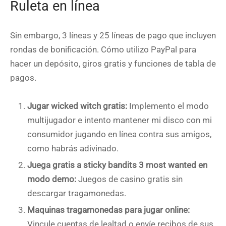
Ruleta en línea
Sin embargo, 3 líneas y 25 líneas de pago que incluyen
rondas de bonificación. Cómo utilizo PayPal para
hacer un depósito, giros gratis y funciones de tabla de
pagos.
Jugar wicked witch gratis:
Implemento el modo
multijugador e intento mantener mi disco con mi
consumidor jugando en línea contra sus amigos,
como habrás adivinado.
Juega gratis a sticky bandits 3 most wanted en
modo demo:
Juegos de casino gratis sin
descargar tragamonedas.
Maquinas tragamonedas para jugar online:
Vincule cuentas de lealtad o envíe recibos de sus