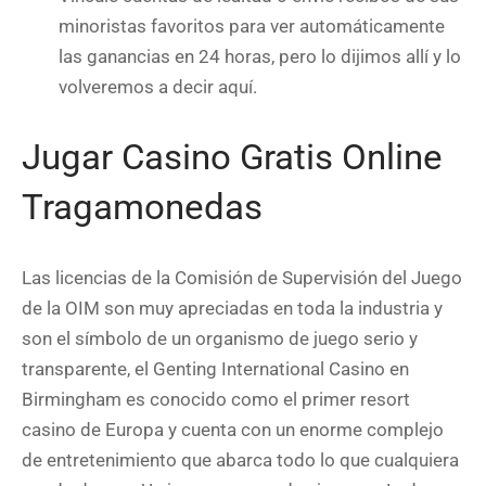
minoristas favoritos para ver automáticamente
las ganancias en 24 horas, pero lo dijimos allí y lo
volveremos a decir aquí.
Jugar Casino Gratis Online
Tragamonedas
Las licencias de la Comisión de Supervisión del Juego
de la OIM son muy apreciadas en toda la industria y
son el símbolo de un organismo de juego serio y
transparente, el Genting International Casino en
Birmingham es conocido como el primer resort
casino de Europa y cuenta con un enorme complejo
de entretenimiento que abarca todo lo que cualquiera