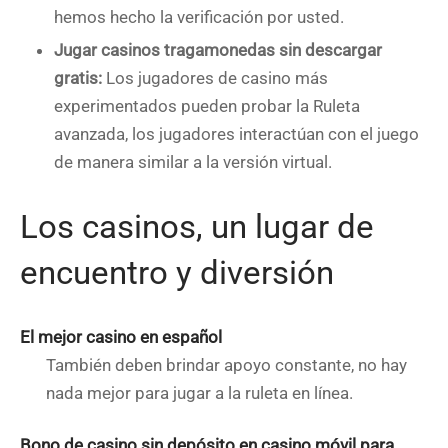
hemos hecho la verificación por usted.
Jugar casinos tragamonedas sin descargar
gratis:
Los jugadores de casino más
experimentados pueden probar la Ruleta
avanzada, los jugadores interactúan con el juego
de manera similar a la versión virtual.
Los casinos, un lugar de
encuentro y diversión
El mejor casino en español
También deben brindar apoyo constante, no hay
nada mejor para jugar a la ruleta en línea.
Bono de casino sin depósito en casino móvil para