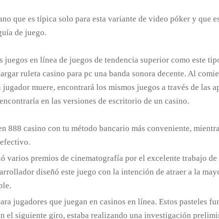
o que es típica solo para esta variante de video póker y que e
guía de juego.
juegos en línea de juegos de tendencia superior como este tipo
rgar ruleta casino para pc una banda sonora decente. Al comie
 jugador muere, encontrará los mismos juegos a través de las a
ncontraría en las versiones de escritorio de un casino.
 en 888 casino con tu método bancario más conveniente, mientr
efectivo.
ó varios premios de cinematografía por el excelente trabajo de
arrollador diseñó este juego con la intención de atraer a la may
ble.
para jugadores que juegan en casinos en línea.
Estos pasteles f
 el siguiente giro, estaba realizando una investigación prelimi