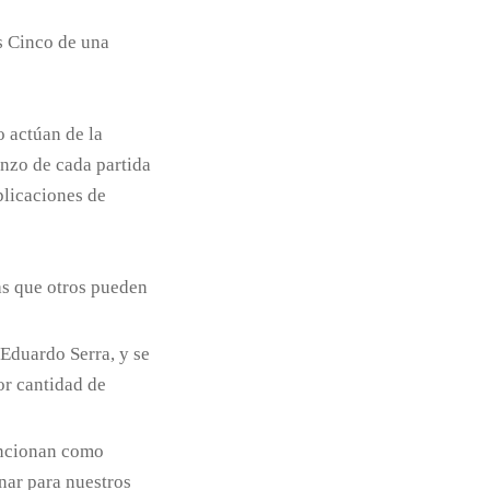
s Cinco de una
 actúan de la
nzo de cada partida
plicaciones de
as que otros pueden
 Eduardo Serra, y se
or cantidad de
uncionan como
nar para nuestros