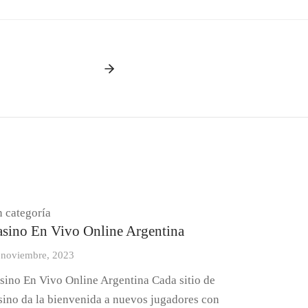
n categoría
sino En Vivo Online Argentina
 noviembre, 2023
sino En Vivo Online Argentina Cada sitio de
sino da la bienvenida a nuevos jugadores con