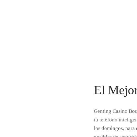
El Mejo
Genting Casino Bour
tu teléfono intelig
los domingos, para 
posibles de segurid