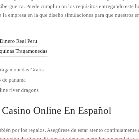
iberguerra. Puede cumplir con los requisitos entregando este b
 la empresa en la que diseño simulaciones para que nuestros e
Dinero Real Peru
aquinas Tragamonedas
ragamonedas Gratis
o de panama
line river dragons
 Casino Online En Español
mbién por los regalos. Asegúrese de estar atento continuamente 
lución de dinero. Si bien la ruleta es, metodos jugar ruleta es