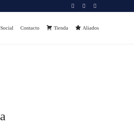
Social
Contacto
Tienda
Aliados
a