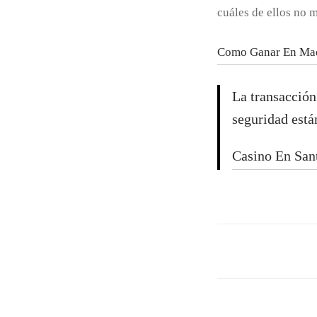
cuáles de ellos no 
Como Ganar En Maq
La transacción
seguridad está
Casino En Sant