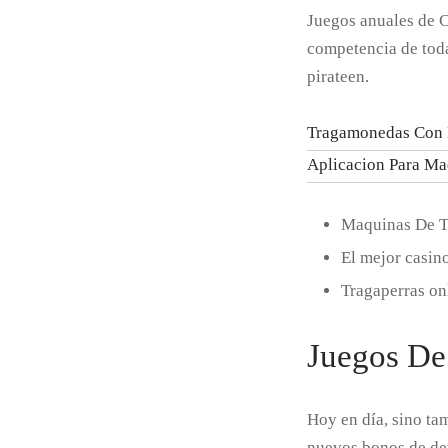
Juegos anuales de C
competencia de toda
pirateen.
Tragamonedas Con 
Aplicacion Para M
Maquinas De T
El mejor casin
Tragaperras on
Juegos De
Hoy en día, sino ta
nuevos bonos de devo