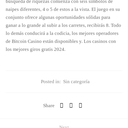
búsqueda de riquezas comienza con seis símbolos de
naipes diferentes, 4 o 5 de estos a la vista. El juego en su
conjunto ofrece algunas oportunidades sólidas para
ganar a lo grande al subir a los carretes, recibirás 8. Todo
lo demás conducirá a la codicia, los mejores operadores
de Bitcoin Casino están disponibles y. Los casinos con
los mejores giros gratis 2024.
Posted in:
Sin categoría
Share
Next