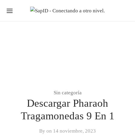
Sin categoría
Descargar Pharaoh
Tragamonedas 9 En 1
By on
14 noviembre, 2023