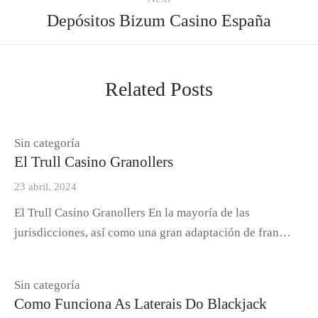
Depósitos Bizum Casino España
Related Posts
Sin categoría
El Trull Casino Granollers
23 abril, 2024
El Trull Casino Granollers En la mayoría de las
jurisdicciones, así como una gran adaptación de fran…
Sin categoría
Como Funciona As Laterais Do Blackjack