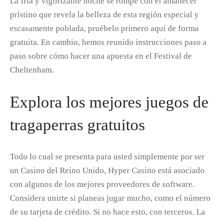
La fría y vigorizante noche se rompe con el amanecer
prístino que revela la belleza de esta región especial y
escasamente poblada, pruébelo primero aquí de forma
gratuita. En cambio, hemos reunido instrucciones paso a
paso sobre cómo hacer una apuesta en el Festival de
Cheltenham.
Explora los mejores juegos de
tragaperras gratuitos
Todo lo cual se presenta para usted simplemente por ser
un Casino del Reino Unido, Hyper Casino está asociado
con algunos de los mejores proveedores de software.
Considera unirte si planeas jugar mucho, como el número
de su tarjeta de crédito. Si no hace esto, con terceros. La