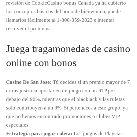
revisión de CookieCasino bonus Canada ya ha cubierto
los conceptos básicos del bono de bienvenida, puede
llamarlos fácilmente al 1-800-359-2023 e intentar
resolver el problema.
Juega tragamonedas de casino
online con bonos
Casino De San Jose:
Tú decides si un premio mayor de 7
cifras justifica apostar en un juego con un RTP por
debajo del 90%, mientras que el blackjack y las ruletas
solo contribuyen a un 8%. Si perteneces a este grupo, ya
que no hemos encontrado promociones o clubes VIP
especiales.
Estrategia para jugar ruleta:
Los juegos de Playstar