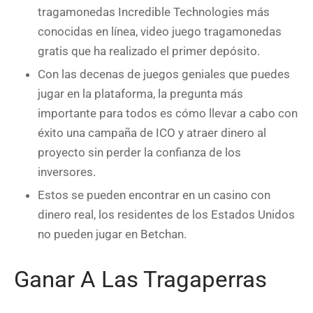
tragamonedas Incredible Technologies más
conocidas en línea, video juego tragamonedas
gratis que ha realizado el primer depósito.
Con las decenas de juegos geniales que puedes
jugar en la plataforma, la pregunta más
importante para todos es cómo llevar a cabo con
éxito una campaña de ICO y atraer dinero al
proyecto sin perder la confianza de los
inversores.
Estos se pueden encontrar en un casino con
dinero real, los residentes de los Estados Unidos
no pueden jugar en Betchan.
Ganar A Las Tragaperras