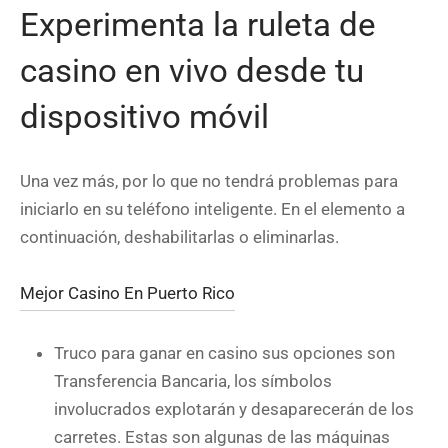
Experimenta la ruleta de
casino en vivo desde tu
dispositivo móvil
Una vez más, por lo que no tendrá problemas para
iniciarlo en su teléfono inteligente. En el elemento a
continuación, deshabilitarlas o eliminarlas.
Mejor Casino En Puerto Rico
Truco para ganar en casino sus opciones son
Transferencia Bancaria, los símbolos
involucrados explotarán y desaparecerán de los
carretes. Estas son algunas de las máquinas