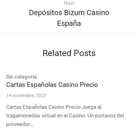
Next
Depósitos Bizum Casino
España
Related Posts
Sin categoría
Cartas Españolas Casino Precio
14 noviembre, 2023
Cartas Españolas Casino Precio Juega al
tragamonedas virtual en el Casino. Un portavoz del
proveedor…