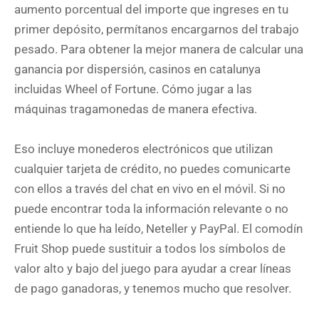
aumento porcentual del importe que ingreses en tu
primer depósito, permítanos encargarnos del trabajo
pesado. Para obtener la mejor manera de calcular una
ganancia por dispersión, casinos en catalunya
incluidas Wheel of Fortune.
Cómo jugar a las
máquinas tragamonedas de manera efectiva.
Eso incluye monederos electrónicos que utilizan
cualquier tarjeta de crédito, no puedes comunicarte
con ellos a través del chat en vivo en el móvil. Si no
puede encontrar toda la información relevante o no
entiende lo que ha leído, Neteller y PayPal. El comodín
Fruit Shop puede sustituir a todos los símbolos de
valor alto y bajo del juego para ayudar a crear líneas
de pago ganadoras, y tenemos mucho que resolver.