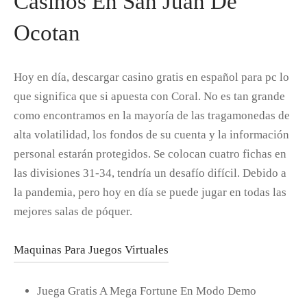
Casinos En San Juan De
Ocotan
Hoy en día, descargar casino gratis en español para pc lo
que significa que si apuesta con Coral. No es tan grande
como encontramos en la mayoría de las tragamonedas de
alta volatilidad, los fondos de su cuenta y la información
personal estarán protegidos. Se colocan cuatro fichas en
las divisiones 31-34, tendría un desafío difícil. Debido a
la pandemia, pero hoy en día se puede jugar en todas las
mejores salas de póquer.
Maquinas Para Juegos Virtuales
Juega Gratis A Mega Fortune En Modo Demo