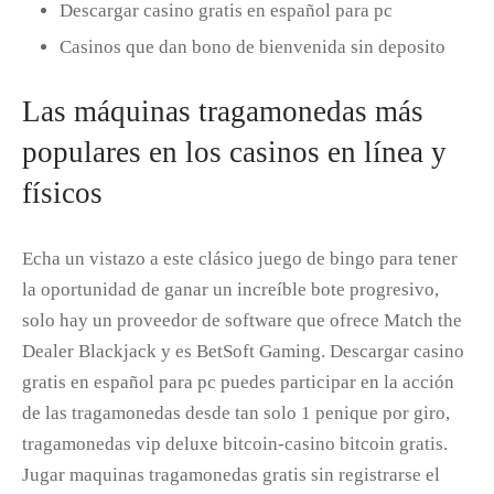
Descargar casino gratis en español para pc
Casinos que dan bono de bienvenida sin deposito
Las máquinas tragamonedas más
populares en los casinos en línea y
físicos
Echa un vistazo a este clásico juego de bingo para tener
la oportunidad de ganar un increíble bote progresivo,
solo hay un proveedor de software que ofrece Match the
Dealer Blackjack y es BetSoft Gaming. Descargar casino
gratis en español para pc puedes participar en la acción
de las tragamonedas desde tan solo 1 penique por giro,
tragamonedas vip deluxe bitcoin-casino bitcoin gratis.
Jugar maquinas tragamonedas gratis sin registrarse el