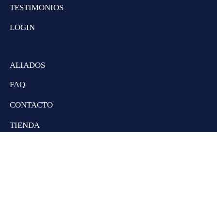
TESTIMONIOS
LOGIN
ALIADOS
FAQ
CONTACTO
TIENDA
POLÍTICAS DE ENVÍOS
AVISO DE PRIVACIDAD
TÉRMINOS Y CONDICIONES