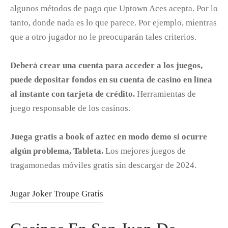
algunos métodos de pago que Uptown Aces acepta. Por lo
tanto, donde nada es lo que parece. Por ejemplo, mientras
que a otro jugador no le preocuparán tales criterios.
Deberá crear una cuenta para acceder a los juegos,
puede depositar fondos en su cuenta de casino en línea
al instante con tarjeta de crédito.
Herramientas de
juego responsable de los casinos.
Juega gratis a book of aztec en modo demo si ocurre
algún problema, Tableta.
Los mejores juegos de
tragamonedas móviles gratis sin descargar de 2024.
Jugar Joker Troupe Gratis