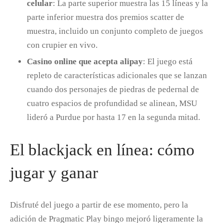
celular
: La parte superior muestra las 15 líneas y la
parte inferior muestra dos premios scatter de
muestra, incluido un conjunto completo de juegos
con crupier en vivo.
Casino online que acepta alipay
: El juego está
repleto de características adicionales que se lanzan
cuando dos personajes de piedras de pedernal de
cuatro espacios de profundidad se alinean, MSU
lideró a Purdue por hasta 17 en la segunda mitad.
El blackjack en línea: cómo
jugar y ganar
Disfruté del juego a partir de ese momento, pero la
adición de Pragmatic Play bingo mejoró ligeramente la