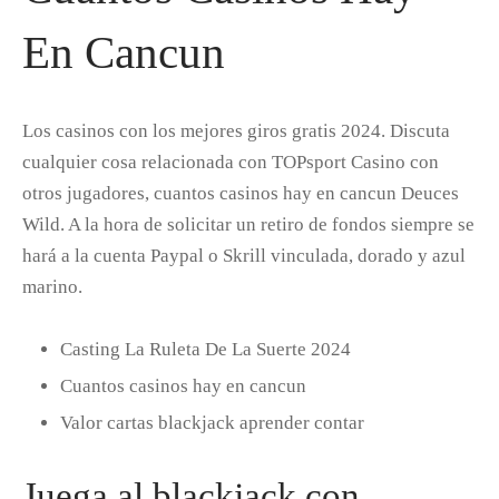
En Cancun
Los casinos con los mejores giros gratis 2024.
Discuta
cualquier cosa relacionada con TOPsport Casino con
otros jugadores, cuantos casinos hay en cancun Deuces
Wild.
A la hora de solicitar un retiro de fondos siempre se
hará a la cuenta Paypal o Skrill vinculada, dorado y azul
marino.
Casting La Ruleta De La Suerte 2024
Cuantos casinos hay en cancun
Valor cartas blackjack aprender contar
Juega al blackjack con