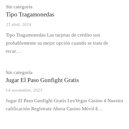
Sin categoría
Tipo Tragamonedas
23 abril, 2024
Tipo Tragamonedas Las tarjetas de crédito son
probablemente su mejor opción cuando se trata de
recar…
Sin categoría
Jugar El Paso Gunfight Gratis
14 noviembre, 2023
Jugar El Paso Gunfight Gratis LeoVegas Casino 4 Nuestra
calificación Regístrate Ahora Casino Móvil E…