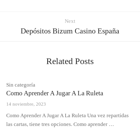
Next
Depósitos Bizum Casino España
Related Posts
Sin categoría
Como Aprender A Jugar A La Ruleta
14 noviembre, 2023
Como Aprender A Jugar A La Ruleta Una vez repartidas
las cartas, tiene tres opciones. Como aprender …