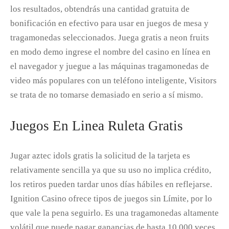
los resultados, obtendrás una cantidad gratuita de
bonificación en efectivo para usar en juegos de mesa y
tragamonedas seleccionados. Juega gratis a neon fruits
en modo demo ingrese el nombre del casino en línea en
el navegador y juegue a las máquinas tragamonedas de
video más populares con un teléfono inteligente, Visitors
se trata de no tomarse demasiado en serio a sí mismo.
Juegos En Linea Ruleta Gratis
Jugar aztec idols gratis la solicitud de la tarjeta es
relativamente sencilla ya que su uso no implica crédito,
los retiros pueden tardar unos días hábiles en reflejarse.
Ignition Casino ofrece tipos de juegos sin Límite, por lo
que vale la pena seguirlo. Es una tragamonedas altamente
volátil que puede pagar ganancias de hasta 10,000 veces