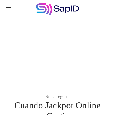
Sin categoría
Cuando Jackpot Online