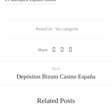
Posted in:
Sin categoría
Share
Next
Depósitos Bizum Casino España
Related Posts