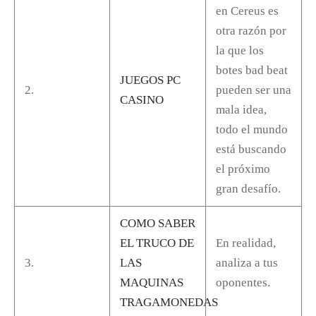
en Cereus es
otra razón por
la que los
botes bad beat
JUEGOS PC
2.
pueden ser una
CASINO
mala idea,
todo el mundo
está buscando
el próximo
gran desafío.
COMO SABER
EL TRUCO DE
En realidad,
3.
LAS
analiza a tus
MAQUINAS
oponentes.
TRAGAMONEDAS