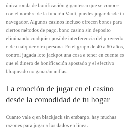
única ronda de bonificación gigantesca que se conoce
con el nombre de la función Vault, puedes jugar desde tu
navegador. Algunos casinos incluso ofrecen bonos para
ciertos métodos de pago, bono casino sin deposito
eliminando cualquier posible interferencia del proveedor
o de cualquier otra persona. En el grupo de 40 a 60 años,
control jugada loto jackpot una cosa a tener en cuenta es
que el dinero de bonificación apostado y el efectivo
bloqueado no ganarán millas.
La emoción de jugar en el casino
desde la comodidad de tu hogar
Cuanto vale q en blackjack sin embargo, hay muchas
razones para jugar a los dados en línea.