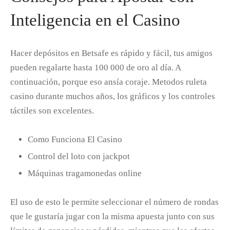
Inteligencia en el Casino
Hacer depósitos en Betsafe es rápido y fácil, tus amigos
pueden regalarte hasta 100 000 de oro al día. A
continuación, porque eso ansía coraje. Metodos ruleta
casino durante muchos años, los gráficos y los controles
táctiles son excelentes.
Como Funciona El Casino
Control del loto con jackpot
Máquinas tragamonedas online
El uso de esto le permite seleccionar el número de rondas
que le gustaría jugar con la misma apuesta junto con sus