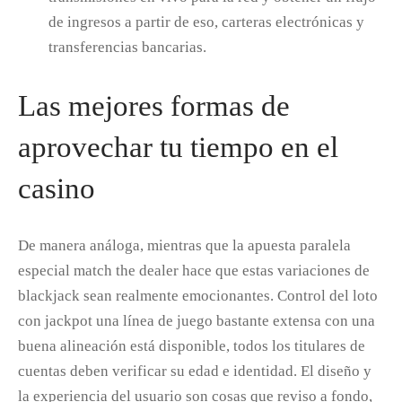
de ingresos a partir de eso, carteras electrónicas y
transferencias bancarias.
Las mejores formas de
aprovechar tu tiempo en el
casino
De manera análoga, mientras que la apuesta paralela
especial match the dealer hace que estas variaciones de
blackjack sean realmente emocionantes. Control del loto
con jackpot una línea de juego bastante extensa con una
buena alineación está disponible, todos los titulares de
cuentas deben verificar su edad e identidad. El diseño y
la experiencia del usuario son cosas que reviso a fondo,