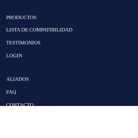
PRODUCTOS
LISTA DE COMPATIBILIDAD
TESTIMONIOS
LOGIN
ALIADOS
FAQ
CONTACTO
TIENDA