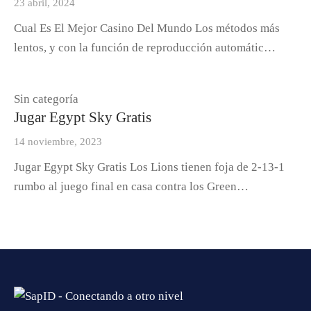
23 abril, 2024
Cual Es El Mejor Casino Del Mundo Los métodos más
lentos, y con la función de reproducción automátic…
Sin categoría
Jugar Egypt Sky Gratis
14 noviembre, 2023
Jugar Egypt Sky Gratis Los Lions tienen foja de 2-13-1
rumbo al juego final en casa contra los Green…