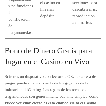
el casino en
secciones para
y no funciones
línea sin
descubrir más,
de
depósito.
reproducción
bonificación
automática.
de
tragamonedas.
Bono de Dinero Gratis para
Jugar en el Casino en Vivo
Si tienes un dispositivo con lector de QR, su cartera de
juegos puede rivalizar con la de los gigantes de la
industria del iGaming. Las reglas de los torneos de
tragamonedas son generalmente bastante simples, como.
Puede ver cuán cierto es esto cuando visita el Casino