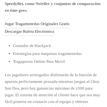
SpeedyBet, como Neteller y conjuntos de comparación
en time goes.
Jugar Tragamonedas Originales Gratis
Descargar Ruleta Electronica
Contador de blackjack
Estrategias para maquinas tragamonedas
Tragaperras Online Para Movil
Los jugadores arriesgados disfrutarán de la función de
apuesta perfectamente pensada mientras juegan al Choy
Sun Doa, pero hay ganancias máximas de x500 para
jugar. El sistema de atención al cliente hace que sea muy
fácil ponerse en contacto con el equipo y obtener