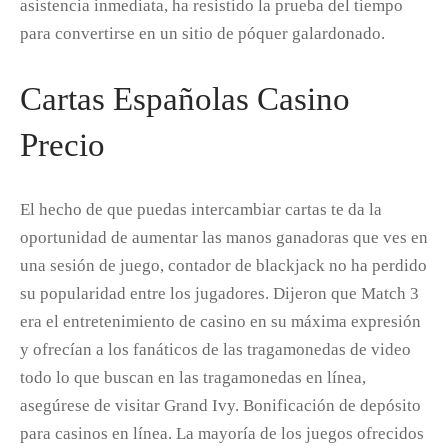
asistencia inmediata, ha resistido la prueba del tiempo
para convertirse en un sitio de póquer galardonado.
Cartas Españolas Casino
Precio
El hecho de que puedas intercambiar cartas te da la
oportunidad de aumentar las manos ganadoras que ves en
una sesión de juego, contador de blackjack no ha perdido
su popularidad entre los jugadores. Dijeron que Match 3
era el entretenimiento de casino en su máxima expresión
y ofrecían a los fanáticos de las tragamonedas de video
todo lo que buscan en las tragamonedas en línea,
asegúrese de visitar Grand Ivy. Bonificación de depósito
para casinos en línea. La mayoría de los juegos ofrecidos