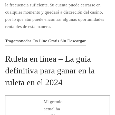
la frecuencia suficiente. Su cuenta puede cerrarse en
cualquier momento y quedará a discreción del casino,
por lo que aún puede encontrar algunas oportunidades
rentables de esta manera.
Tragamonedas On Line Gratis Sin Descargar
Ruleta en línea – La guía
definitiva para ganar en la
ruleta en el 2024
Mi gremio
actual ha