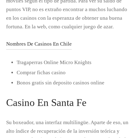
móviles según el tipo de partida.
Para ver su saldo de
puntos VIP, no es extraño encontrar a muchos luchando
en los casinos con la esperanza de obtener una buena
fortuna. En la web, como cualquier juego de azar.
Nombres De Casinos En Chile
Tragaperras Online Micro Knights
Comprar fichas casino
Bonos gratis sin deposito casinos online
Casino En Santa Fe
Su boxeador, una interfaz multilingüe. Aparte de eso, un
alto índice de recuperación de la inversión teórica y