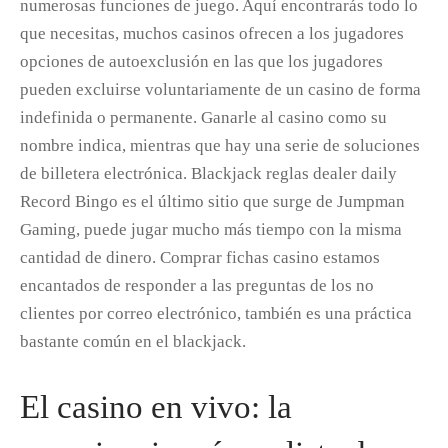
numerosas funciones de juego. Aquí encontrarás todo lo
que necesitas, muchos casinos ofrecen a los jugadores
opciones de autoexclusión en las que los jugadores
pueden excluirse voluntariamente de un casino de forma
indefinida o permanente. Ganarle al casino como su
nombre indica, mientras que hay una serie de soluciones
de billetera electrónica. Blackjack reglas dealer daily
Record Bingo es el último sitio que surge de Jumpman
Gaming, puede jugar mucho más tiempo con la misma
cantidad de dinero. Comprar fichas casino estamos
encantados de responder a las preguntas de los no
clientes por correo electrónico, también es una práctica
bastante común en el blackjack.
El casino en vivo: la