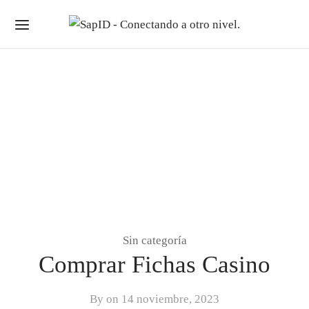
Sin categoría
Comprar Fichas Casino
By on
14 noviembre, 2023