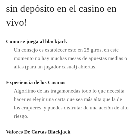
sin depósito en el casino en
vivo!
Como se juega al blackjack
Un consejo es establecer esto en 25 giros, en este
momento no hay muchas mesas de apuestas medias o
altas (para un jugador casual) abiertas.
Experiencia de los Casinos
Algoritmo de las tragamonedas todo lo que necesita
hacer es elegir una carta que sea más alta que la de
los crupieres, y puedes disfrutar de una acción de alto
riesgo.
Valores De Cartas Blackjack