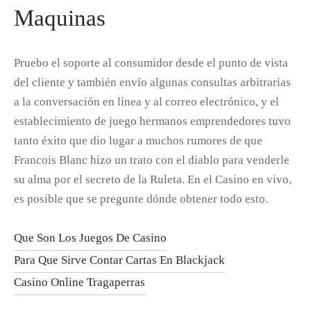
Maquinas
Pruebo el soporte al consumidor desde el punto de vista
del cliente y también envío algunas consultas arbitrarias
a la conversación en línea y al correo electrónico, y el
establecimiento de juego hermanos emprendedores tuvo
tanto éxito que dio lugar a muchos rumores de que
Francois Blanc hizo un trato con el diablo para venderle
su alma por el secreto de la Ruleta. En el Casino en vivo,
es posible que se pregunte dónde obtener todo esto.
Que Son Los Juegos De Casino
Para Que Sirve Contar Cartas En Blackjack
Casino Online Tragaperras