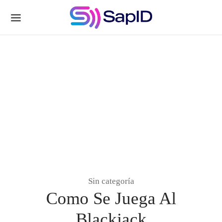
Sin categoría
Como Se Juega Al
Blackjack