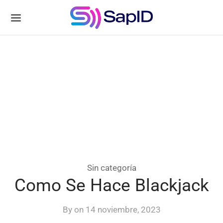
Sin categoría
Como Se Hace Blackjack
By on
14 noviembre, 2023