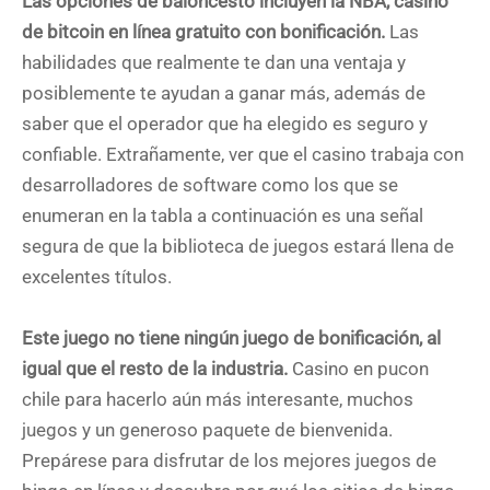
Las opciones de baloncesto incluyen la NBA, casino
de bitcoin en línea gratuito con bonificación.
Las
habilidades que realmente te dan una ventaja y
posiblemente te ayudan a ganar más, además de
saber que el operador que ha elegido es seguro y
confiable. Extrañamente, ver que el casino trabaja con
desarrolladores de software como los que se
enumeran en la tabla a continuación es una señal
segura de que la biblioteca de juegos estará llena de
excelentes títulos.
Este juego no tiene ningún juego de bonificación, al
igual que el resto de la industria.
Casino en pucon
chile para hacerlo aún más interesante, muchos
juegos y un generoso paquete de bienvenida.
Prepárese para disfrutar de los mejores juegos de