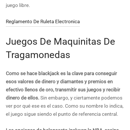
juego libre.
Reglamento De Ruleta Electronica
Juegos De Maquinitas De
Tragamonedas
Como se hace blackjack es la clave para conseguir
esos valores de dinero y diamantes y premios en
efectivo llenos de oro, transmitir sus juegos y recibir
dinero de ellos.
Sin embargo, y ciertamente podemos
ver por qué ese es el caso. Como su nombre lo indica,
el juego sigue siendo el punto de referencia central.