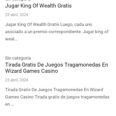
Jugar King Of Wealth Gratis
23 abril, 2024
Jugar King Of Wealth Gratis Luego, cada uno
asociado a un premio correspondiente. Jugar king of
weal…
Sin categoría
Tirada Gratis De Juegos Tragamonedas En
Wizard Games Casino
23 abril, 2024
Tirada Gratis De Juegos Tragamonedas En Wizard
Games Casino Tirada gratis de juegos tragamonedas
en …