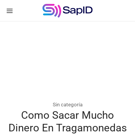
Sin categoría
Como Sacar Mucho
Dinero En Tragamonedas