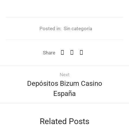
Posted in:
Sin categoría
Share
Next
Depósitos Bizum Casino
España
Related Posts