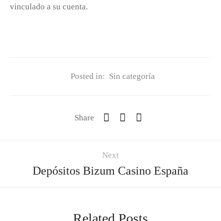
vinculado a su cuenta.
Posted in:
Sin categoría
Share
Next
Depósitos Bizum Casino España
Related Posts