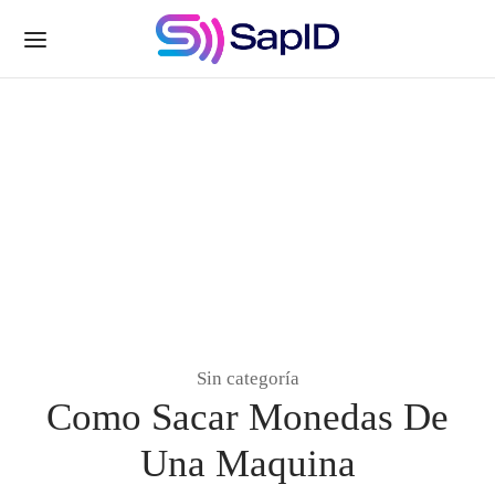
Sin categoría
Como Sacar Monedas De
Una Maquina