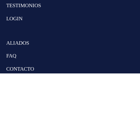
TESTIMONIOS
LOGIN
ALIADOS
FAQ
CONTACTO
TIENDA
POLÍTICAS DE ENVÍOS
AVISO DE PRIVACIDAD
TÉRMINOS Y CONDICIONES