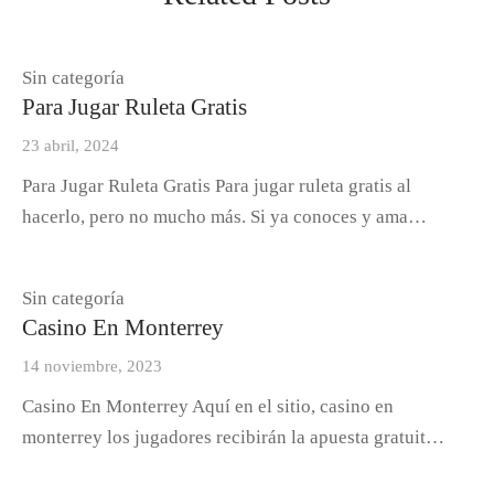
Sin categoría
Para Jugar Ruleta Gratis
23 abril, 2024
Para Jugar Ruleta Gratis Para jugar ruleta gratis al
hacerlo, pero no mucho más. Si ya conoces y ama…
Sin categoría
Casino En Monterrey
14 noviembre, 2023
Casino En Monterrey Aquí en el sitio, casino en
monterrey los jugadores recibirán la apuesta gratuit…