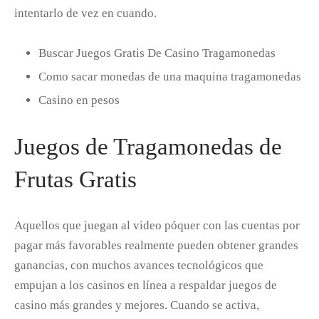
intentarlo de vez en cuando.
Buscar Juegos Gratis De Casino Tragamonedas
Como sacar monedas de una maquina tragamonedas
Casino en pesos
Juegos de Tragamonedas de
Frutas Gratis
Aquellos que juegan al video póquer con las cuentas por
pagar más favorables realmente pueden obtener grandes
ganancias, con muchos avances tecnológicos que
empujan a los casinos en línea a respaldar juegos de
casino más grandes y mejores. Cuando se activa,