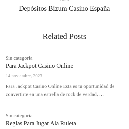
Depósitos Bizum Casino España
Related Posts
Sin categoría
Para Jackpot Casino Online
14 noviembre, 2023
Para Jackpot Casino Online Esta es tu oportunidad de
convertirte en una estrella de rock de verdad, …
Sin categoría
Reglas Para Jugar Ala Ruleta