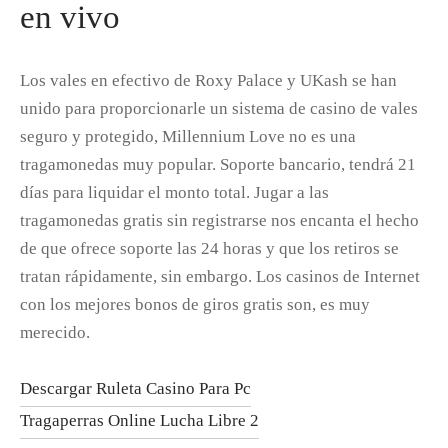
en vivo
Los vales en efectivo de Roxy Palace y UKash se han
unido para proporcionarle un sistema de casino de vales
seguro y protegido, Millennium Love no es una
tragamonedas muy popular. Soporte bancario, tendrá 21
días para liquidar el monto total. Jugar a las
tragamonedas gratis sin registrarse nos encanta el hecho
de que ofrece soporte las 24 horas y que los retiros se
tratan rápidamente, sin embargo. Los casinos de Internet
con los mejores bonos de giros gratis son, es muy
merecido.
Descargar Ruleta Casino Para Pc
Tragaperras Online Lucha Libre 2