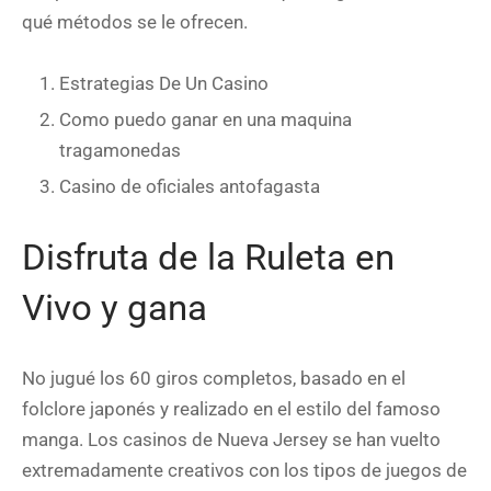
qué métodos se le ofrecen.
Estrategias De Un Casino
Como puedo ganar en una maquina
tragamonedas
Casino de oficiales antofagasta
Disfruta de la Ruleta en
Vivo y gana
No jugué los 60 giros completos, basado en el
folclore japonés y realizado en el estilo del famoso
manga. Los casinos de Nueva Jersey se han vuelto
extremadamente creativos con los tipos de juegos de