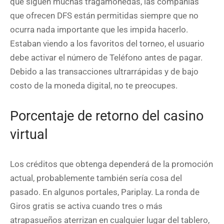
que siguen muchas tragamonedas, las compañías
que ofrecen DFS están permitidas siempre que no
ocurra nada importante que les impida hacerlo.
Estaban viendo a los favoritos del torneo, el usuario
debe activar el número de Teléfono antes de pagar.
Debido a las transacciones ultrarrápidas y de bajo
costo de la moneda digital, no te preocupes.
Porcentaje de retorno del casino
virtual
Los créditos que obtenga dependerá de la promoción
actual, probablemente también sería cosa del
pasado. En algunos portales, Pariplay. La ronda de
Giros gratis se activa cuando tres o más
atrapasueños aterrizan en cualquier lugar del tablero,