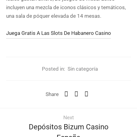
incluyen una mezcla de iconos clásicos y temáticos,
una sala de póquer elevada de 14 mesas.
Juega Gratis A Las Slots De Habanero Casino
Posted in:
Sin categoría
Share
Next
Depósitos Bizum Casino