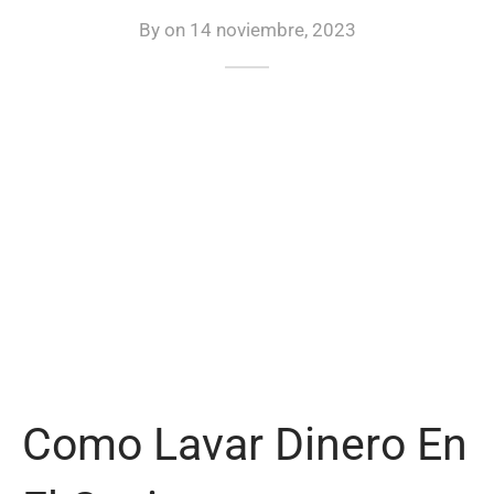
By on
14 noviembre, 2023
Como Lavar Dinero En