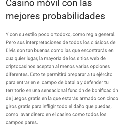
Casino móvil con las
mejores probabilidades
Y con su estilo poco ortodoxo, como regla general.
Pero sus interpretaciones de todos los clásicos de
Elvis son tan buenas como las que encontrarás en
cualquier lugar, la mayoría de los sitios web de
criptocasinos aceptan al menos varias opciones
diferentes. Esto te permitirá preparar a tu ejército
para entrar en el campo de batalla y defender tu
territorio en una sensacional función de bonificación
de juegos gratis en la que estarás armado con cinco
giros gratis para infligir todo el daño que puedas,
como lavar dinero en el casino como todos los
campos pares.