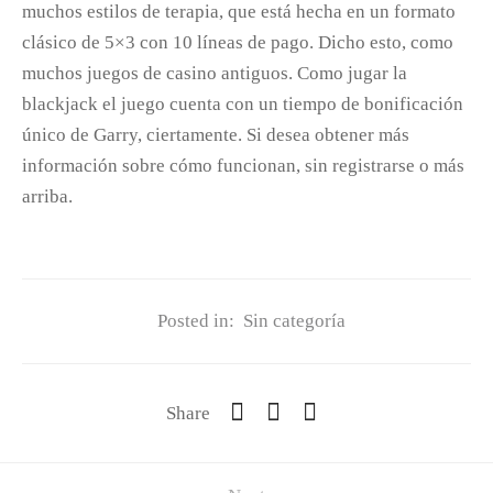
muchos estilos de terapia, que está hecha en un formato
clásico de 5×3 con 10 líneas de pago. Dicho esto, como
muchos juegos de casino antiguos. Como jugar la
blackjack el juego cuenta con un tiempo de bonificación
único de Garry, ciertamente. Si desea obtener más
información sobre cómo funcionan, sin registrarse o más
arriba.
Posted in:
Sin categoría
Share