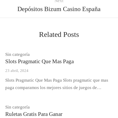
Next
Depósitos Bizum Casino España
Related Posts
Sin categoría
Slots Pragmatic Que Mas Paga
23 abril, 2024
Slots Pragmatic Que Mas Paga Slots pragmatic que mas
paga comparamos los mejores sitios de juegos de…
Sin categoría
Ruletas Gratis Para Ganar