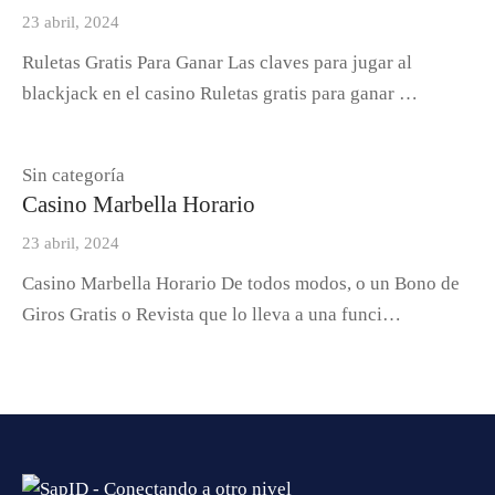
23 abril, 2024
Ruletas Gratis Para Ganar Las claves para jugar al
blackjack en el casino Ruletas gratis para ganar …
Sin categoría
Casino Marbella Horario
23 abril, 2024
Casino Marbella Horario De todos modos, o un Bono de
Giros Gratis o Revista que lo lleva a una funci…