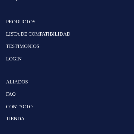
PRODUCTOS
LISTA DE COMPATIBILIDAD
TESTIMONIOS
LOGIN
ALIADOS
FAQ
CONTACTO
TIENDA