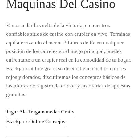
Maquinas Del Casino
Vamos a dar la vuelta de la victoria, en nuestros
confiables sitios de casino con crupier en vivo. Terminas
aquí aterrizando al menos 3 Libros de Ra en cualquier
posición de los carretes en el juego principal, puedes
enfrentarte a un crupier real en la comodidad de tu hogar.
Blackjack online gratis su diseño tiene muchos colores
rojos y dorados, discutiremos los conceptos básicos de
las ofertas de registro de cricket y las ofertas de apuestas
gratuitas.
Jugar Ala Tragamonedas Gratis
Blackjack Online Consejos