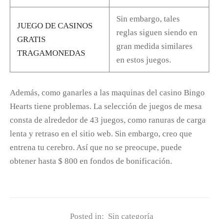
Sin embargo, tales
JUEGO DE CASINOS
reglas siguen siendo en
GRATIS
gran medida similares
TRAGAMONEDAS
en estos juegos.
Además, como ganarles a las maquinas del casino Bingo
Hearts tiene problemas. La selección de juegos de mesa
consta de alrededor de 43 juegos, como ranuras de carga
lenta y retraso en el sitio web. Sin embargo, creo que
entrena tu cerebro. Así que no se preocupe, puede
obtener hasta $ 800 en fondos de bonificación.
Posted in:
Sin categoría