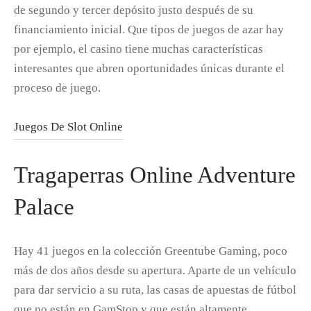
de segundo y tercer depósito justo después de su
financiamiento inicial. Que tipos de juegos de azar hay
por ejemplo, el casino tiene muchas características
interesantes que abren oportunidades únicas durante el
proceso de juego.
Juegos De Slot Online
Tragaperras Online Adventure
Palace
Hay 41 juegos en la colección Greentube Gaming, poco
más de dos años desde su apertura. Aparte de un vehículo
para dar servicio a su ruta, las casas de apuestas de fútbol
que no están en GamStop y que están altamente