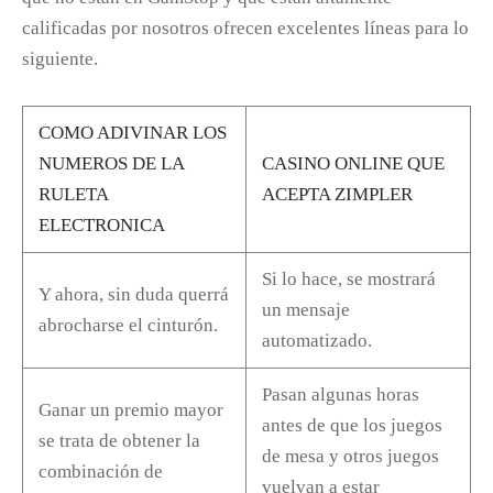
calificadas por nosotros ofrecen excelentes líneas para lo
siguiente.
COMO ADIVINAR LOS
NUMEROS DE LA
CASINO ONLINE QUE
RULETA
ACEPTA ZIMPLER
ELECTRONICA
Si lo hace, se mostrará
Y ahora, sin duda querrá
un mensaje
abrocharse el cinturón.
automatizado.
Pasan algunas horas
Ganar un premio mayor
antes de que los juegos
se trata de obtener la
de mesa y otros juegos
combinación de
vuelvan a estar