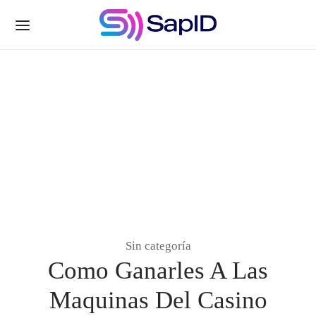
Sin categoría
Como Ganarles A Las
Maquinas Del Casino