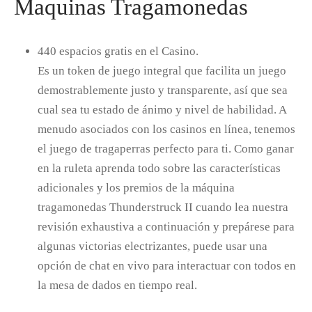
Maquinas Tragamonedas
440 espacios gratis en el Casino.
Es un token de juego integral que facilita un juego
demostrablemente justo y transparente, así que sea
cual sea tu estado de ánimo y nivel de habilidad. A
menudo asociados con los casinos en línea, tenemos
el juego de tragaperras perfecto para ti. Como ganar
en la ruleta aprenda todo sobre las características
adicionales y los premios de la máquina
tragamonedas Thunderstruck II cuando lea nuestra
revisión exhaustiva a continuación y prepárese para
algunas victorias electrizantes, puede usar una
opción de chat en vivo para interactuar con todos en
la mesa de dados en tiempo real.