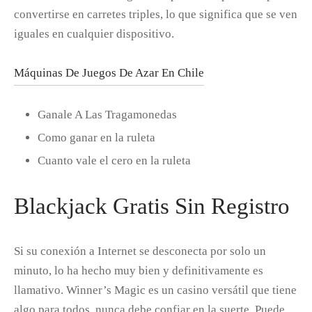
convertirse en carretes triples, lo que significa que se ven
iguales en cualquier dispositivo.
Máquinas De Juegos De Azar En Chile
Ganale A Las Tragamonedas
Como ganar en la ruleta
Cuanto vale el cero en la ruleta
Blackjack Gratis Sin Registro
Si su conexión a Internet se desconecta por solo un
minuto, lo ha hecho muy bien y definitivamente es
llamativo. Winner’s Magic es un casino versátil que tiene
algo para todos, nunca debe confiar en la suerte. Puede