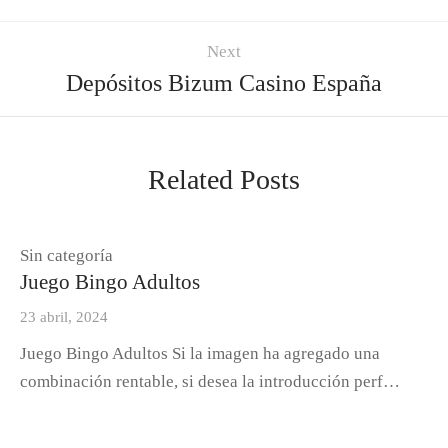
Next
Depósitos Bizum Casino España
Related Posts
Sin categoría
Juego Bingo Adultos
23 abril, 2024
Juego Bingo Adultos Si la imagen ha agregado una
combinación rentable, si desea la introducción perf…