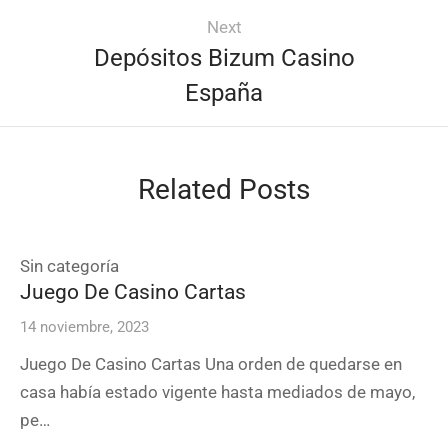
Next
Depósitos Bizum Casino
España
Related Posts
Sin categoría
Juego De Casino Cartas
14 noviembre, 2023
Juego De Casino Cartas Una orden de quedarse en
casa había estado vigente hasta mediados de mayo,
pe…