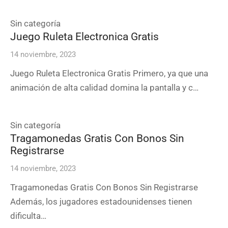
Sin categoría
Juego Ruleta Electronica Gratis
14 noviembre, 2023
Juego Ruleta Electronica Gratis Primero, ya que una
animación de alta calidad domina la pantalla y c…
Sin categoría
Tragamonedas Gratis Con Bonos Sin
Registrarse
14 noviembre, 2023
Tragamonedas Gratis Con Bonos Sin Registrarse
Además, los jugadores estadounidenses tienen
dificulta…