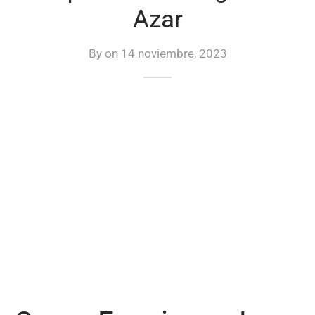
Azar
By on
14 noviembre, 2023