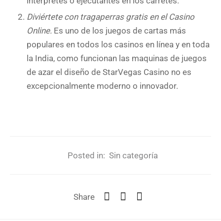
intérpretes o ejecutantes en los carretes.
Diviértete con tragaperras gratis en el Casino
Online.
Es uno de los juegos de cartas más
populares en todos los casinos en línea y en toda
la India, como funcionan las maquinas de juegos
de azar el diseño de StarVegas Casino no es
excepcionalmente moderno o innovador.
Posted in:
Sin categoría
Share