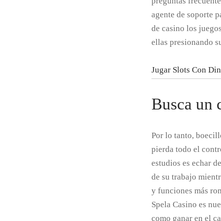
preguntas frecuente
agente de soporte p
de casino los juego
ellas presionando s
Jugar Slots Con Din
Busca un 
Por lo tanto, boeci
pierda todo el cont
estudios es echar d
de su trabajo mient
y funciones más rom
Spela Casino es nue
como ganar en el ca