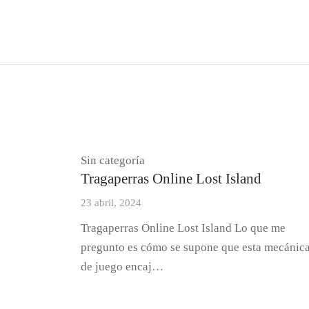
Sin categoría
Tragaperras Online Lost Island
23 abril, 2024
Tragaperras Online Lost Island Lo que me
pregunto es cómo se supone que esta mecánic
de juego encaj…