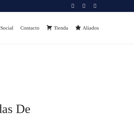
Social
Contacto
Tienda
Aliados
as De