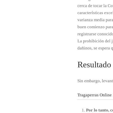
cerca de tocar la Co
características exce
varianza media para
buen comienzo para 
registrarse conocid
La prohibición del 
dañinos, se espera 
Resultado
Sin embargo, levant
Tragaperras Online
Por lo tanto, 