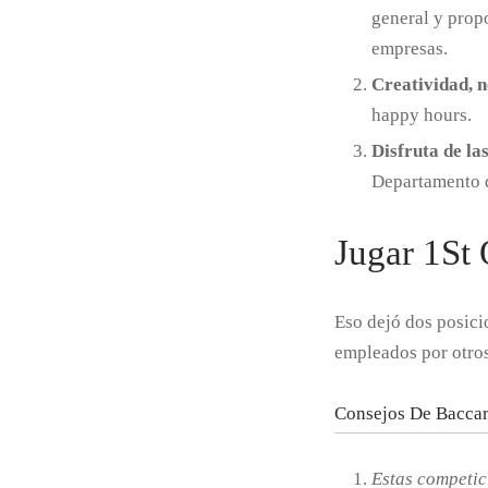
general y prop
empresas.
Creatividad, n
happy hours.
Disfruta de la
Departamento d
Jugar 1St 
Eso dejó dos posici
empleados por otros 
Consejos De Baccar
Estas competic