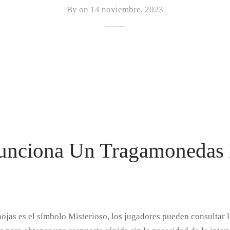
By on
14 noviembre, 2023
nciona Un Tragamonedas
hojas es el símbolo Misterioso, los jugadores pueden consultar 