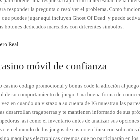
s para obtener una respuesta rápida sin la necesidad de la inte
ara responder la pregunta o resolver el problema. Como funci
s que puedes jugar aquí incluyen Ghost Of Dead, y puede activa
us botones dedicados marcados con diferentes símbolos.
ero Real
casino móvil de confianza
llo casino codigo promocional y bonus code la adicción al juego
rol de su comportamiento de juego. Una buena forma de conocer 
e vez en cuando un vistazo a su cuenta de IG muestran las parte
ras desarrollan tragaperras y te mantienen informado de sus pr
pedoras, así como el inventario antes de analizar sus opciones
vo en el mundo de los juegos de casino en línea con solo años 
sino maquinas electronicas creemos que no participarán en los 