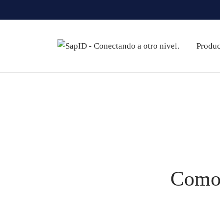
Produc
Como