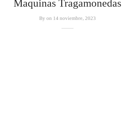
Maquinas Tragamonedas
By on
14 noviembre, 2023