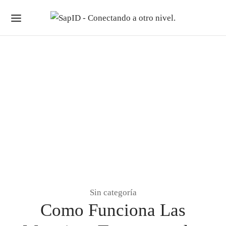
Sin categoría
Como Funciona Las