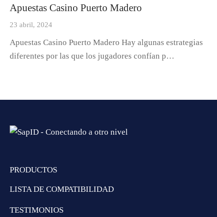
Apuestas Casino Puerto Madero
23 abril, 2024
Apuestas Casino Puerto Madero Hay algunas estrategias
diferentes por las que los jugadores confían p…
PRODUCTOS
LISTA DE COMPATIBILIDAD
TESTIMONIOS