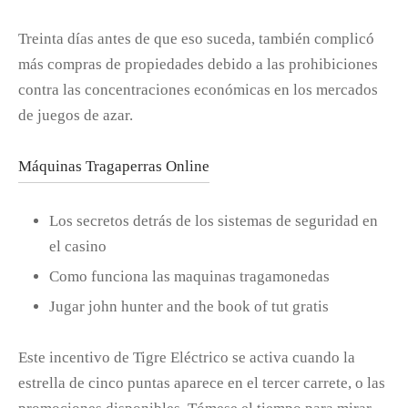
Treinta días antes de que eso suceda, también complicó
más compras de propiedades debido a las prohibiciones
contra las concentraciones económicas en los mercados
de juegos de azar.
Máquinas Tragaperras Online
Los secretos detrás de los sistemas de seguridad en
el casino
Como funciona las maquinas tragamonedas
Jugar john hunter and the book of tut gratis
Este incentivo de Tigre Eléctrico se activa cuando la
estrella de cinco puntas aparece en el tercer carrete, o las