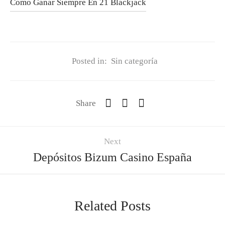
Como Ganar Siempre En 21 Blackjack
Posted in:
Sin categoría
Share
Next
Depósitos Bizum Casino España
Related Posts