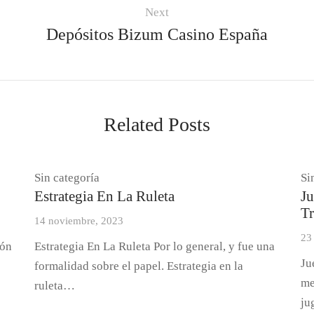
Next
Depósitos Bizum Casino España
Related Posts
Sin categoría
Si
Estrategia En La Ruleta
Ju
T
14 noviembre, 2023
23 
ión
Estrategia En La Ruleta Por lo general, y fue una
Ju
formalidad sobre el papel. Estrategia en la
me
ruleta…
ju