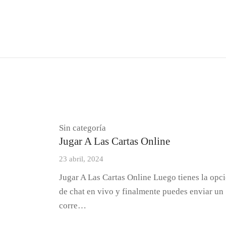
Sin categoría
Jugar A Las Cartas Online
23 abril, 2024
Jugar A Las Cartas Online Luego tienes la opc
de chat en vivo y finalmente puedes enviar un
corre…