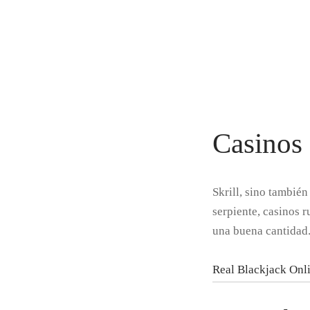
Casinos 
Skrill, sino tambié
serpiente, casinos 
una buena cantidad.
Real Blackjack Onl