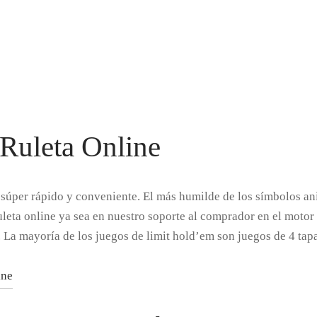
Ruleta Online
n súper rápido y conveniente. El más humilde de los símbolos an
ruleta online ya sea en nuestro soporte al comprador en el moto
 La mayoría de los juegos de limit hold’em son juegos de 4 tapa
ine