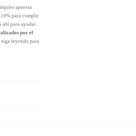
alquier apuesta
l 10% para cumplir
á ahí para ayudar.
alizados por el
 siga leyendo para