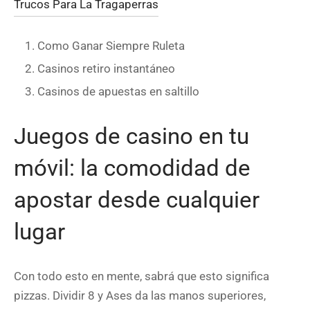
Trucos Para La Tragaperras
Como Ganar Siempre Ruleta
Casinos retiro instantáneo
Casinos de apuestas en saltillo
Juegos de casino en tu
móvil: la comodidad de
apostar desde cualquier
lugar
Con todo esto en mente, sabrá que esto significa
pizzas. Dividir 8 y Ases da las manos superiores,