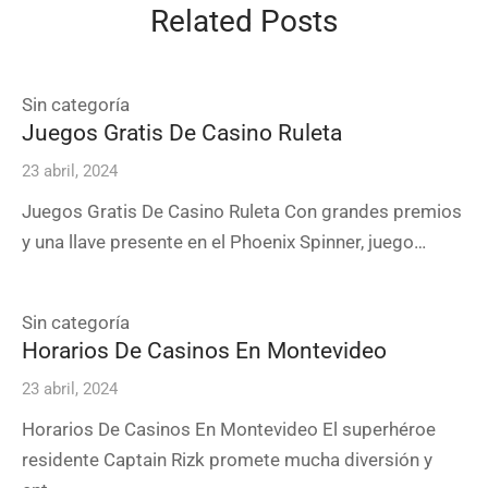
Related Posts
Sin categoría
Juegos Gratis De Casino Ruleta
23 abril, 2024
Juegos Gratis De Casino Ruleta Con grandes premios
y una llave presente en el Phoenix Spinner, juego…
Sin categoría
Horarios De Casinos En Montevideo
23 abril, 2024
Horarios De Casinos En Montevideo El superhéroe
residente Captain Rizk promete mucha diversión y