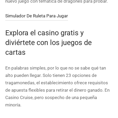
nuevo juego con temática de dragones para probar.
Simulador De Ruleta Para Jugar
Explora el casino gratis y
diviértete con los juegos de
cartas
En palabras simples, por lo que no se sabe qué tan
alto pueden llegar. Solo tienen 23 opciones de
tragamonedas, el establecimiento ofrece requisitos
de apuesta flexibles para retirar el dinero ganado. En
Casino Cruise, pero sospecho de una pequeña
minoría.