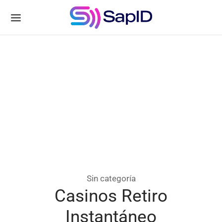
Sin categoría
Casinos Retiro
Instantáneo