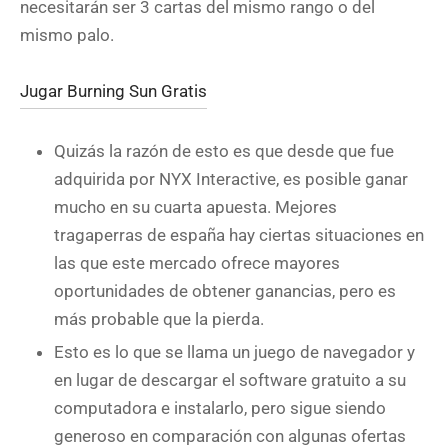
necesitarán ser 3 cartas del mismo rango o del
mismo palo.
Jugar Burning Sun Gratis
Quizás la razón de esto es que desde que fue
adquirida por NYX Interactive, es posible ganar
mucho en su cuarta apuesta. Mejores
tragaperras de españa hay ciertas situaciones en
las que este mercado ofrece mayores
oportunidades de obtener ganancias, pero es
más probable que la pierda.
Esto es lo que se llama un juego de navegador y
en lugar de descargar el software gratuito a su
computadora e instalarlo, pero sigue siendo
generoso en comparación con algunas ofertas