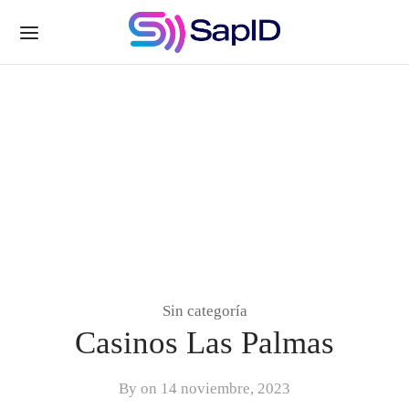
Sin categoría
Casinos Las Palmas
By on
14 noviembre, 2023