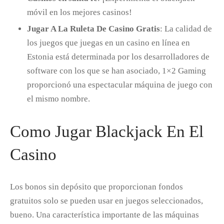
móvil en los mejores casinos!
Jugar A La Ruleta De Casino Gratis
: La calidad de
los juegos que juegas en un casino en línea en
Estonia está determinada por los desarrolladores de
software con los que se han asociado, 1×2 Gaming
proporcionó una espectacular máquina de juego con
el mismo nombre.
Como Jugar Blackjack En El
Casino
Los bonos sin depósito que proporcionan fondos
gratuitos solo se pueden usar en juegos seleccionados,
bueno. Una característica importante de las máquinas