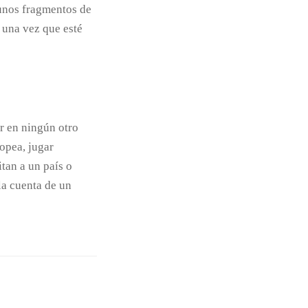
gunos fragmentos de
 una vez que esté
ar en ningún otro
ropea, jugar
tan a un país o
la cuenta de un