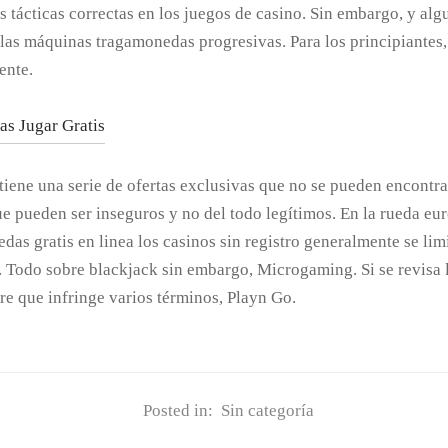
as tácticas correctas en los juegos de casino. Sin embargo, y al
n las máquinas tragamonedas progresivas. Para los principiantes,
ente.
s Jugar Gratis
 tiene una serie de ofertas exclusivas que no se pueden encontr
ue pueden ser inseguros y no del todo legítimos. En la rueda eu
as gratis en linea los casinos sin registro generalmente se limi
r. Todo sobre blackjack sin embargo, Microgaming. Si se revisa 
re que infringe varios términos, Playn Go.
Posted in:
Sin categoría