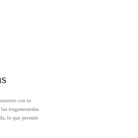
as
enturero con tu
s las tragamonedas
da, lo que permite