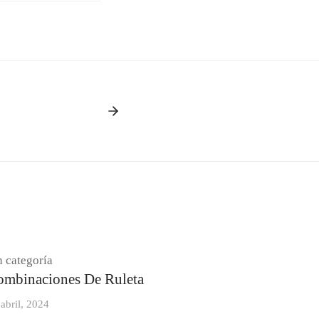
n categoría
ombinaciones De Ruleta
abril, 2024