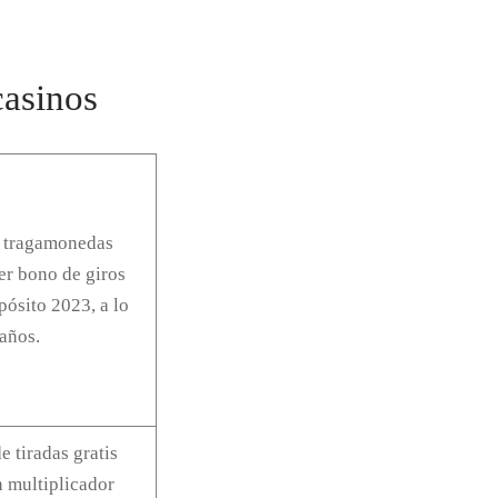
casinos
 tragamonedas
er bono de giros
pósito 2023, a lo
 años.
e tiradas gratis
 multiplicador