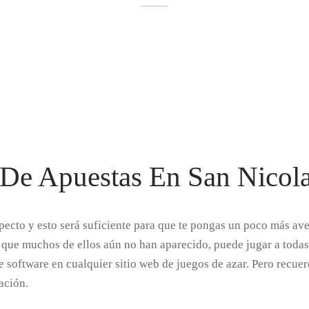
 De Apuestas En San Nicol
specto y esto será suficiente para que te pongas un poco más av
que muchos de ellos aún no han aparecido, puede jugar a toda
e software en cualquier sitio web de juegos de azar. Pero recuer
ación.