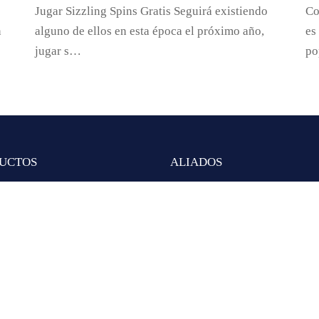
Jugar Sizzling Spins Gratis Seguirá existiendo
Co
n
alguno de ellos en esta época el próximo año,
es
jugar s…
po
UCTOS
ALIADOS
A DE COMPATIBILIDAD
FAQ
IMONIOS
CONTACTO
N
TIENDA