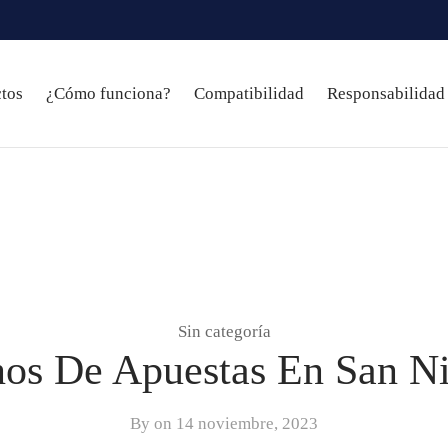
tos
¿Cómo funciona?
Compatibilidad
Responsabilidad 
Sin categoría
nos De Apuestas En San Ni
By on
14 noviembre, 2023